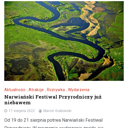
Aktualności
,
Atrakcje
,
Rozrywka
,
Wydarzenia
Narwiański Festiwal Przyrodniczy już
niebawem
17 sierpnia 2022
Marcin Grabowski
Od 19 do 21 sierpnia potrwa Narwiański Festiwal