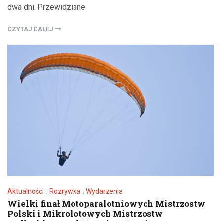
dwa dni. Przewidziane
CZYTAJ DALEJ
Aktualności
,
Rozrywka
,
Wydarzenia
Wielki finał Motoparalotniowych Mistrzostw
Polski i Mikrolotowych Mistrzostw