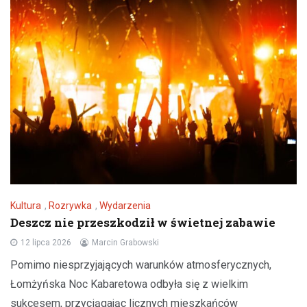
Kultura
,
Rozrywka
,
Wydarzenia
Deszcz nie przeszkodził w świetnej zabawie
12 lipca 2026
Marcin Grabowski
Pomimo niesprzyjających warunków atmosferycznych,
Łomżyńska Noc Kabaretowa odbyła się z wielkim
sukcesem, przyciągając licznych mieszkańców