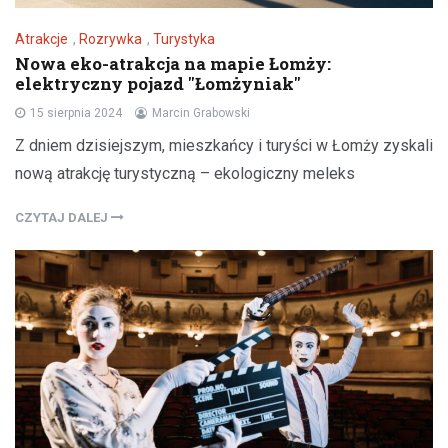
Atrakcje
,
Rozrywka
,
Turystyka
Nowa eko-atrakcja na mapie Łomży:
elektryczny pojazd "Łomżyniak"
15 sierpnia 2024
Marcin Grabowski
Z dniem dzisiejszym, mieszkańcy i turyści w Łomży zyskali
nową atrakcję turystyczną – ekologiczny meleks
CZYTAJ DALEJ