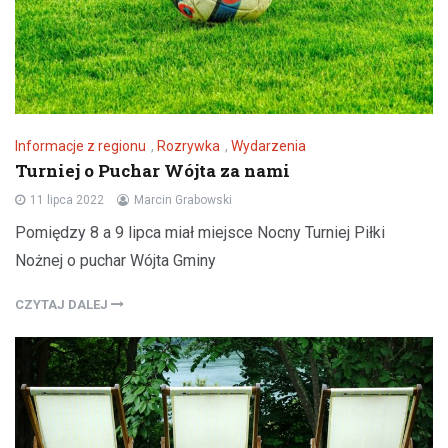
Informacje z regionu
,
Rozrywka
,
Wydarzenia
Turniej o Puchar Wójta za nami
11 lipca 2022
Marcin Grabowski
Pomiędzy 8 a 9 lipca miał miejsce Nocny Turniej Piłki
Nożnej o puchar Wójta Gminy
CZYTAJ DALEJ