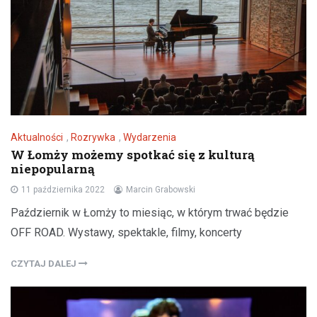
Aktualności
,
Rozrywka
,
Wydarzenia
W Łomży możemy spotkać się z kulturą
niepopularną
11 października 2022
Marcin Grabowski
Październik w Łomży to miesiąc, w którym trwać będzie
OFF ROAD. Wystawy, spektakle, filmy, koncerty
CZYTAJ DALEJ