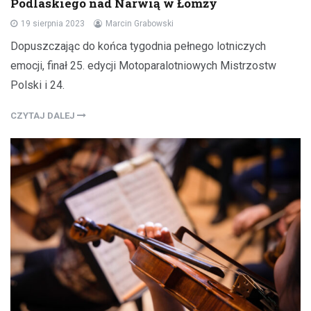
Podlaskiego nad Narwią w Łomży
19 sierpnia 2023
Marcin Grabowski
Dopuszczając do końca tygodnia pełnego lotniczych
emocji, finał 25. edycji Motoparalotniowych Mistrzostw
Polski i 24.
CZYTAJ DALEJ