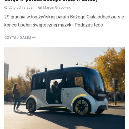
26 grudnia 2024
Marcin Grabowski
29 grudnia w łomżyńskiej parafii Bożego Ciała odbędzie się
koncert pełen świątecznej muzyki. Podczas tego
CZYTAJ DALEJ