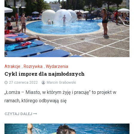
Atrakcje
,
Rozrywka
,
Wydarzenia
Cykl imprez dla najmłodszych
27 czerwca 2022
Marcin Grabowski
„Łomża – Miasto, w którym żyję i pracuję” to projekt w
ramach, którego odbywają się
CZYTAJ DALEJ