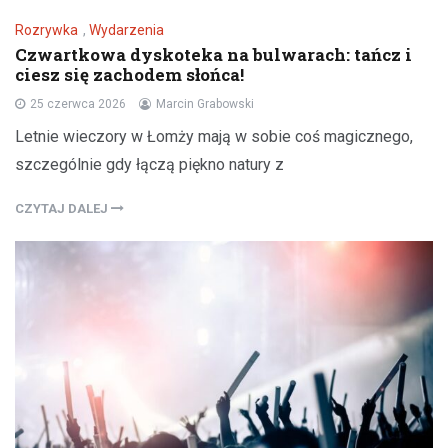
Rozrywka
,
Wydarzenia
Czwartkowa dyskoteka na bulwarach: tańcz i
ciesz się zachodem słońca!
25 czerwca 2026
Marcin Grabowski
Letnie wieczory w Łomży mają w sobie coś magicznego,
szczególnie gdy łączą piękno natury z
CZYTAJ DALEJ