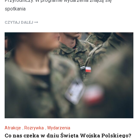
Przyrodniczy. W programie wydarzenia znajdą się
spotkania
CZYTAJ DALEJ
Atrakcje
,
Rozrywka
,
Wydarzenia
Co nas czeka w dniu Święta Wojska Polskiego?