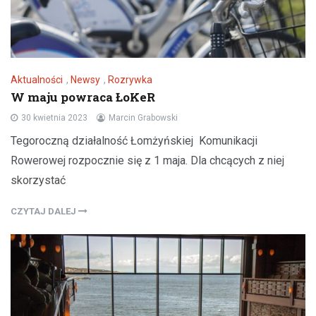
Aktualności
,
Newsy
,
Rozrywka
W maju powraca ŁoKeR
30 kwietnia 2023
Marcin Grabowski
Tegoroczną działalność Łomżyńskiej Komunikacji
Rowerowej rozpocznie się z 1 maja. Dla chcących z niej
skorzystać
CZYTAJ DALEJ