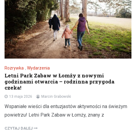
Rozrywka
,
Wydarzenia
Letni Park Zabaw w Łomży z nowymi
godzinami otwarcia – rodzinna przygoda
czeka!
13 maja 2026
Marcin Grabowski
Wspaniałe wieści dla entuzjastów aktywności na świeżym
powietrzu! Letni Park Zabaw w Łomży, znany z
CZYTAJ DALEJ