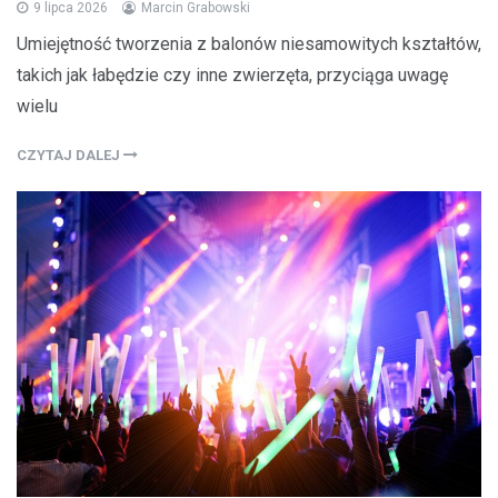
9 lipca 2026
Marcin Grabowski
Umiejętność tworzenia z balonów niesamowitych kształtów,
takich jak łabędzie czy inne zwierzęta, przyciąga uwagę
wielu
CZYTAJ DALEJ