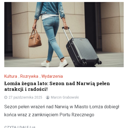
Kultura
,
Rozrywka
,
Wydarzenia
Łomża żegna lato: Sezon nad Narwią pełen
atrakcji i radości!
27 października 2025
Marcin Grabowski
Sezon pełen wrażeń nad Narwią w Miasto Łomża dobiegł
końca wraz z zamknięciem Portu Rzecznego
CZYTAJ DALEJ