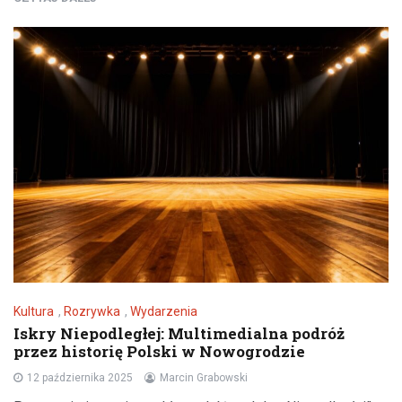
Kultura
,
Rozrywka
,
Wydarzenia
Iskry Niepodległej: Multimedialna podróż
przez historię Polski w Nowogrodzie
12 października 2025
Marcin Grabowski