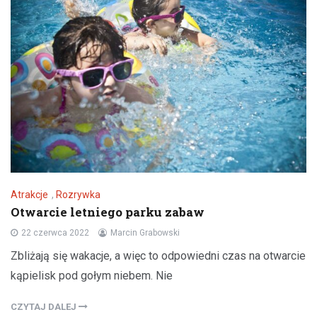
Atrakcje
,
Rozrywka
Otwarcie letniego parku zabaw
22 czerwca 2022
Marcin Grabowski
Zbliżają się wakacje, a więc to odpowiedni czas na otwarcie
kąpielisk pod gołym niebem. Nie
CZYTAJ DALEJ