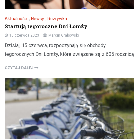
Aktualności
,
Newsy
,
Rozrywka
Startują tegoroczne Dni Łomży
15 czerwca 2023
Marcin Grabowski
Dzisiaj, 15 czerwca, rozpoczynają się obchody
tegorocznych Dni Łomży, które związane są z 605 rocznicą
CZYTAJ DALEJ