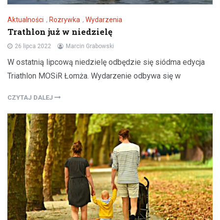
Aktualności
,
Rozrywka
,
Wydarzenia
Trathlon już w niedzielę
26 lipca 2022
Marcin Grabowski
W ostatnią lipcową niedzielę odbędzie się siódma edycja
Triathlon MOSiR Łomża. Wydarzenie odbywa się w
CZYTAJ DALEJ