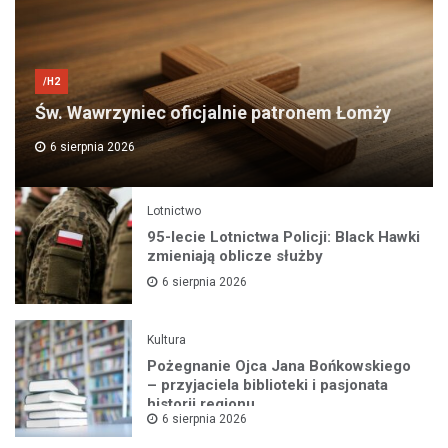
/H2
Św. Wawrzyniec oficjalnie patronem Łomży
6 sierpnia 2026
Lotnictwo
95-lecie Lotnictwa Policji: Black Hawki
zmieniają oblicze służby
6 sierpnia 2026
Kultura
Pożegnanie Ojca Jana Bońkowskiego
– przyjaciela biblioteki i pasjonata
historii regionu
6 sierpnia 2026