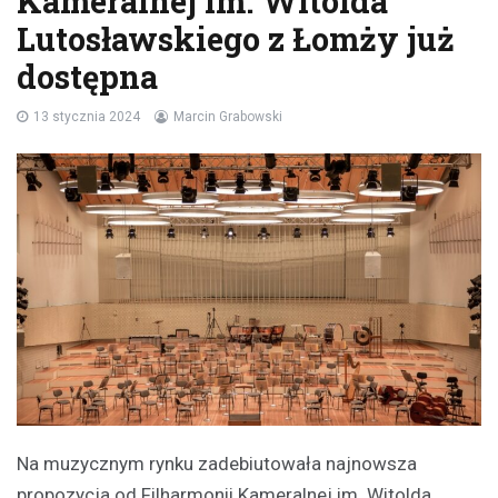
Kameralnej im. Witolda
Lutosławskiego z Łomży już
dostępna
13 stycznia 2024
Marcin Grabowski
Na muzycznym rynku zadebiutowała najnowsza
propozycja od Filharmonii Kameralnej im. Witolda