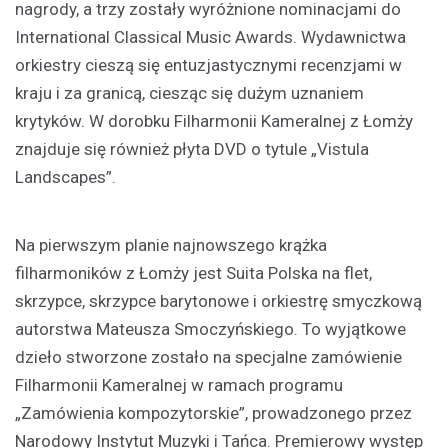
nagrody, a trzy zostały wyróżnione nominacjami do
International Classical Music Awards. Wydawnictwa
orkiestry cieszą się entuzjastycznymi recenzjami w
kraju i za granicą, ciesząc się dużym uznaniem
krytyków. W dorobku Filharmonii Kameralnej z Łomży
znajduje się również płyta DVD o tytule „Vistula
Landscapes”.
Na pierwszym planie najnowszego krążka
filharmoników z Łomży jest Suita Polska na flet,
skrzypce, skrzypce barytonowe i orkiestrę smyczkową
autorstwa Mateusza Smoczyńskiego. To wyjątkowe
dzieło stworzone zostało na specjalne zamówienie
Filharmonii Kameralnej w ramach programu
„Zamówienia kompozytorskie”, prowadzonego przez
Narodowy Instytut Muzyki i Tańca. Premierowy występ