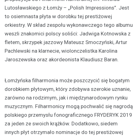
Lutosławskiego z Łomży – „Polish Impressions”. Jest
to osiemnasta płyta w dorobku tej prestiżowej
orkiestry. W skład zespołu wykonawczego tego albumu
weszli znakomici polscy soliści: Jadwiga Kotnowska z
fletem, skrzypek jazzowy Mateusz Smoczyński, Artur
Pachlewski na klarnecie, wiolonczelistka Karolina
Jaroszewska oraz akordeonista Klaudiusz Baran.
Łomżyńska filharmonia może poszczycić się bogatym
dorobkiem płytowym, który zdobywa szerokie uznanie,
zarówno na rodzimym, jak i międzynarodowym rynku
muzycznym. Filharmonicy mogą pochwalić się nagrodą
polskiego przemysłu fonograficznego FRYDERYK 2019
za jeden ze swoich krążków. Dodatkowo, siedem
innych płyt otrzymało nominacje do tej prestiżowej