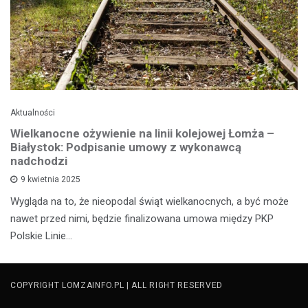
Aktualności
Wielkanocne ożywienie na linii kolejowej Łomża –
Białystok: Podpisanie umowy z wykonawcą
nadchodzi
9 kwietnia 2025
Wygląda na to, że nieopodal świąt wielkanocnych, a być może
nawet przed nimi, będzie finalizowana umowa między PKP
Polskie Linie…
COPYRIGHT LOMZAINFO.PL | ALL RIGHT RESERVED