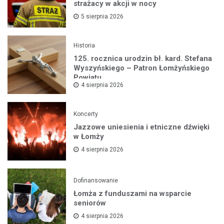
strażacy w akcji w nocy
5 sierpnia 2026
Historia
125. rocznica urodzin bł. kard. Stefana
Wyszyńskiego – Patron Łomżyńskiego
Powiatu
4 sierpnia 2026
Koncerty
Jazzowe uniesienia i etniczne dźwięki
w Łomży
4 sierpnia 2026
Dofinansowanie
Łomża z funduszami na wsparcie
seniorów
4 sierpnia 2026