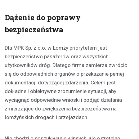
Dążenie do poprawy
bezpieczeństwa
Dla MPK Sp. z o.o. w Łomży priorytetem jest
bezpieczeństwo pasażerów oraz wszystkich
użytkowników dróg. Dlatego firma zamierza zwrócić
się do odpowiednich organów o przekazanie pełnej
dokumentacji dotyczącej zdarzenia. Celem jest
dokładne i obiektywne zrozumienie sytuacji, aby
wyciągnąć odpowiednie wnioski i podjąć działania
zmierzające do zwiększenia bezpieczeństwa na
łomżyńskich drogach i przejazdach.
Nie chodzi o poszukiwanie winnych, ale o rzetelne