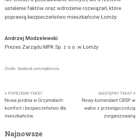
ustalenie faktów oraz wdrożenie rozwiązań, które
poprawią bezpieczeństwo mieszkańców Łomży.
Andrzej Modzelewski
Prezes Zarządu MPK Sp. z o.o. w Łomży
Źródło: facebook.com/mpklomza
Nawigacja
Nowa jezdnia w Grzymałach:
Nowy komendant CBŚP w
wpisu
komfort i bezpieczeństwo dla
walce z przestępczością
mieszkańców
zorganizowaną
Najnowsze