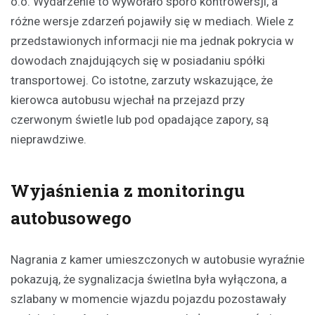
o.o. Wydarzenie to wywołało sporo kontrowersji, a
różne wersje zdarzeń pojawiły się w mediach. Wiele z
przedstawionych informacji nie ma jednak pokrycia w
dowodach znajdujących się w posiadaniu spółki
transportowej. Co istotne, zarzuty wskazujące, że
kierowca autobusu wjechał na przejazd przy
czerwonym świetle lub pod opadające zapory, są
nieprawdziwe.
Wyjaśnienia z monitoringu
autobusowego
Nagrania z kamer umieszczonych w autobusie wyraźnie
pokazują, że sygnalizacja świetlna była wyłączona, a
szlabany w momencie wjazdu pojazdu pozostawały