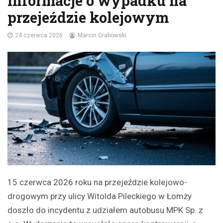
informacje o wypadku na
przejeździe kolejowym
24 czerwca 2026
Marcin Grabowski
15 czerwca 2026 roku na przejeździe kolejowo-
drogowym przy ulicy Witolda Pileckiego w Łomży
doszło do incydentu z udziałem autobusu MPK Sp. z