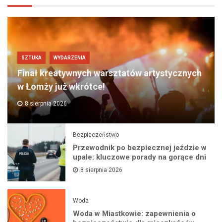
SZTUKA
WYDARZENIA
Finał kreatywnych warsztatów artystycznych
w Łomży już wkrótce!
8 sierpnia 2026
Bezpieczeństwo
Przewodnik po bezpiecznej jeździe w
upale: kluczowe porady na gorące dni
8 sierpnia 2026
Woda
Woda w Miastkowie: zapewnienia o