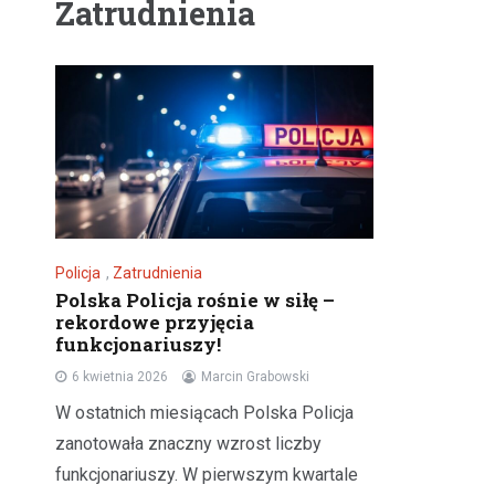
Zatrudnienia
Policja
,
Zatrudnienia
Polska Policja rośnie w siłę –
rekordowe przyjęcia
funkcjonariuszy!
6 kwietnia 2026
Marcin Grabowski
W ostatnich miesiącach Polska Policja
zanotowała znaczny wzrost liczby
funkcjonariuszy. W pierwszym kwartale