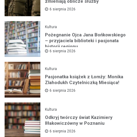
zmieniają oblicze służby
6 sierpnia 2026
Kultura
Pożegnanie Ojca Jana Bońkowskiego
– przyjaciela biblioteki i pasjonata
historii regionu
6 sierpnia 2026
Kultura
Pasjonatka książek z Łomży: Monika
Zlahodukh Czytelniczką Miesiąca!
6 sierpnia 2026
Kultura
Odkryj twórczy świat Kazimiery
Iłłakowiczówny w Poznaniu
6 sierpnia 2026