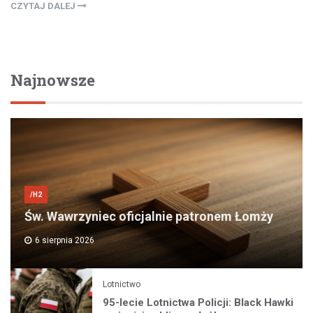
CZYTAJ DALEJ
Najnowsze
/H2
Św. Wawrzyniec oficjalnie patronem Łomży
6 sierpnia 2026
Lotnictwo
95-lecie Lotnictwa Policji: Black Hawki