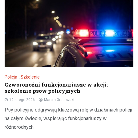
Policja
,
Szkolenie
Czworonożni funkcjonariusze w akcji:
szkolenie psów policyjnych
19 lutego 2026
Marcin Grabowski
Psy policyjne odgrywają kluczową rolę w działaniach policji
na całym świecie, wspierając funkcjonariuszy w
różnorodnych