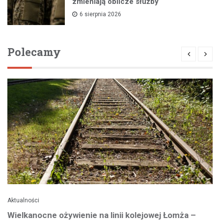
zmieniają oblicze służby
6 sierpnia 2026
Polecamy
Aktualności
Wielkanocne ożywienie na linii kolejowej Łomża –