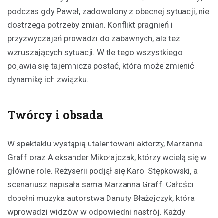
podczas gdy Paweł, zadowolony z obecnej sytuacji, nie
dostrzega potrzeby zmian. Konflikt pragnień i
przyzwyczajeń prowadzi do zabawnych, ale też
wzruszających sytuacji. W tle tego wszystkiego
pojawia się tajemnicza postać, która może zmienić
dynamikę ich związku.
Twórcy i obsada
W spektaklu wystąpią utalentowani aktorzy, Marzanna
Graff oraz Aleksander Mikołajczak, którzy wcielą się w
główne role. Reżyserii podjął się Karol Stępkowski, a
scenariusz napisała sama Marzanna Graff. Całości
dopełni muzyka autorstwa Danuty Błażejczyk, która
wprowadzi widzów w odpowiedni nastrój. Każdy