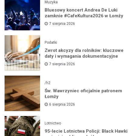
Muzyka
Bluesowy koncert Andrea De Luki
zamknie #CafeKultura2026 w Łomży
7 sierpnia 2026
Podatki
Zwrot akcyzy dla rolników: kluczowe
daty i wymagania dokumentacyjne
7 sierpnia 2026
/h2
Św. Wawrzyniec oficjalnie patronem
Łomży
6 sierpnia 2026
Lotnictwo
95-lecie Lotnictwa Policji: Black Hawki