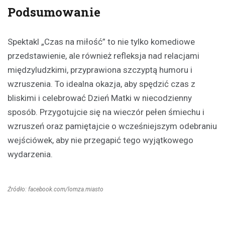
Podsumowanie
Spektakl „Czas na miłość” to nie tylko komediowe
przedstawienie, ale również refleksja nad relacjami
międzyludzkimi, przyprawiona szczyptą humoru i
wzruszenia. To idealna okazja, aby spędzić czas z
bliskimi i celebrować Dzień Matki w niecodzienny
sposób. Przygotujcie się na wieczór pełen śmiechu i
wzruszeń oraz pamiętajcie o wcześniejszym odebraniu
wejściówek, aby nie przegapić tego wyjątkowego
wydarzenia.
Źródło: facebook.com/lomza.miasto