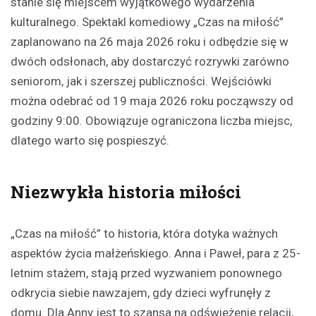
stanie się miejscem wyjątkowego wydarzenia
kulturalnego. Spektakl komediowy „Czas na miłość”
zaplanowano na 26 maja 2026 roku i odbędzie się w
dwóch odsłonach, aby dostarczyć rozrywki zarówno
seniorom, jak i szerszej publiczności. Wejściówki
można odebrać od 19 maja 2026 roku począwszy od
godziny 9:00. Obowiązuje ograniczona liczba miejsc,
dlatego warto się pospieszyć.
Niezwykła historia miłości
„Czas na miłość” to historia, która dotyka ważnych
aspektów życia małżeńskiego. Anna i Paweł, para z 25-
letnim stażem, stają przed wyzwaniem ponownego
odkrycia siebie nawzajem, gdy dzieci wyfrunęły z
domu. Dla Anny jest to szansa na odświeżenie relacji,