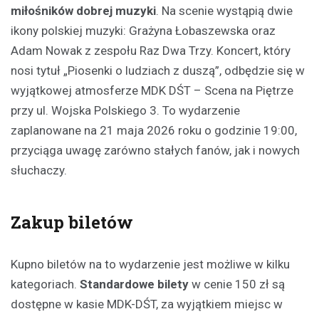
miłośników dobrej muzyki
. Na scenie wystąpią dwie
ikony polskiej muzyki: Grażyna Łobaszewska oraz
Adam Nowak z zespołu Raz Dwa Trzy. Koncert, który
nosi tytuł „Piosenki o ludziach z duszą”, odbędzie się w
wyjątkowej atmosferze MDK DŚT – Scena na Piętrze
przy ul. Wojska Polskiego 3. To wydarzenie
zaplanowane na 21 maja 2026 roku o godzinie 19:00,
przyciąga uwagę zarówno stałych fanów, jak i nowych
słuchaczy.
Zakup biletów
Kupno biletów na to wydarzenie jest możliwe w kilku
kategoriach.
Standardowe bilety
w cenie 150 zł są
dostępne w kasie MDK-DŚT, za wyjątkiem miejsc w