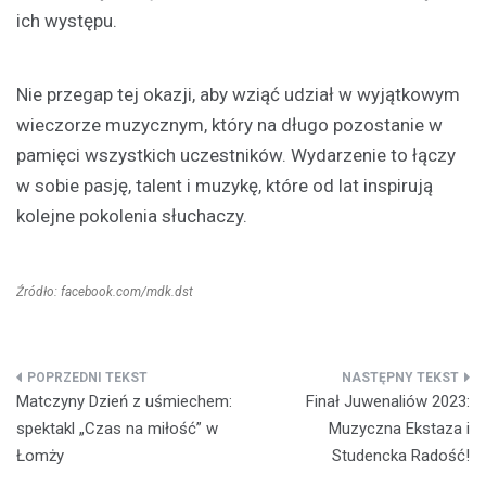
ich występu.
Nie przegap tej okazji, aby wziąć udział w wyjątkowym
wieczorze muzycznym, który na długo pozostanie w
pamięci wszystkich uczestników. Wydarzenie to łączy
w sobie pasję, talent i muzykę, które od lat inspirują
kolejne pokolenia słuchaczy.
Źródło: facebook.com/mdk.dst
Nawigacja
Matczyny Dzień z uśmiechem:
Finał Juwenaliów 2023:
wpisu
spektakl „Czas na miłość” w
Muzyczna Ekstaza i
Łomży
Studencka Radość!