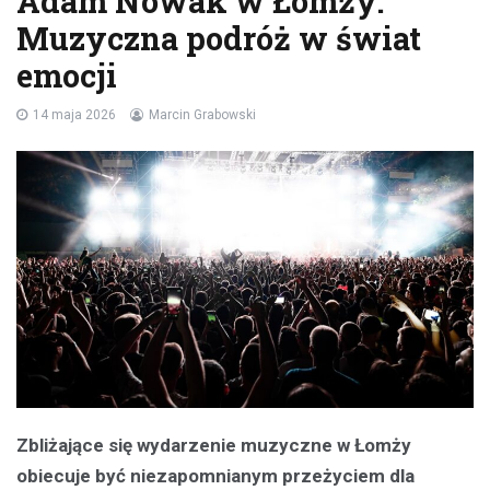
Adam Nowak w Łomży:
Muzyczna podróż w świat
emocji
14 maja 2026
Marcin Grabowski
Zbliżające się wydarzenie muzyczne w Łomży
obiecuje być niezapomnianym przeżyciem dla