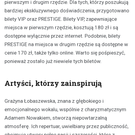
pierwszym i drugim rzędzie. Dla tych, którzy poszukują
bardziej ekskluzywnego doświadczenia, przygotowano
bilety VIP oraz PRESTIGE. Bilety VIP, zapewniające
miejsca w pierwszym rzędzie, kosztują 180 zł i są
dostępne wyłącznie przez internet. Podobnie, bilety
PRESTIGE na miejsca w drugim rzędzie są dostępne w
cenie 170 zł, także tylko online. Warto się pośpieszyć,
ponieważ zostało już niewiele tych biletów.
Artyści, którzy zainspirują
Grażyna Łobaszewska, znana z głębokiego i
emocjonalnego wokalu, wspólnie z charyzmatycznym
Adamem Nowakiem, stworzą niepowtarzalną
atmosferę. Ich repertuar, uwielbiany przez publiczność,
obejmuje utwory pełne pasji i szczerości, które z