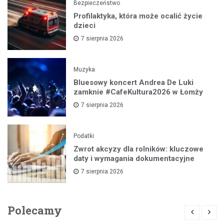
Bezpieczeństwo
Profilaktyka, która może ocalić życie
dzieci
7 sierpnia 2026
Muzyka
Bluesowy koncert Andrea De Luki
zamknie #CafeKultura2026 w Łomży
7 sierpnia 2026
Podatki
Zwrot akcyzy dla rolników: kluczowe
daty i wymagania dokumentacyjne
7 sierpnia 2026
Polecamy