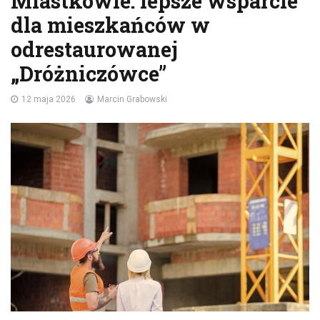
Miastkowie: lepsze wsparcie
dla mieszkańców w
odrestaurowanej
„Dróżniczówce”
12 maja 2026
Marcin Grabowski