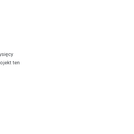
ysięcy
ojekt ten