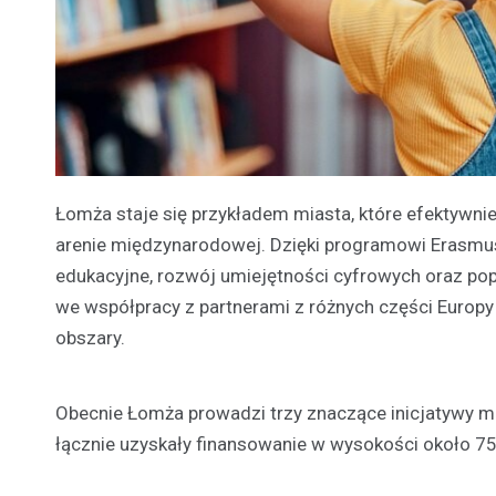
Łomża staje się przykładem miasta, które efektywni
arenie międzynarodowej. Dzięki programowi Erasmus+
edukacyjne, rozwój umiejętności cyfrowych oraz po
we współpracy z partnerami z różnych części Europy
obszary.
Obecnie Łomża prowadzi trzy znaczące inicjatywy mi
łącznie uzyskały finansowanie w wysokości około 750