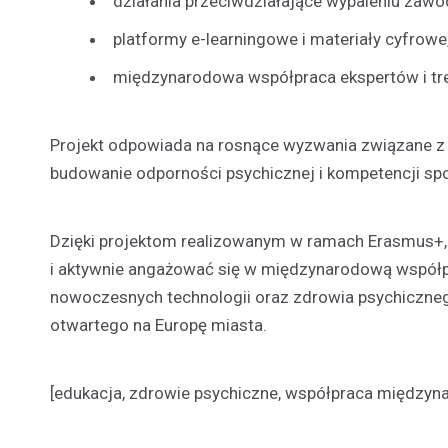
działania przeciwdziałające wypaleniu za
platformy e-learningowe i materiały cyfrowe
międzynarodowa współpraca ekspertów i tr
Projekt odpowiada na rosnące wyzwania związane z 
budowanie odporności psychicznej i kompetencji sp
Dzięki projektom realizowanym w ramach Erasmus+, 
i aktywnie angażować się w międzynarodową współpr
nowoczesnych technologii oraz zdrowia psychiczneg
otwartego na Europę miasta.
[edukacja, zdrowie psychiczne, współpraca między