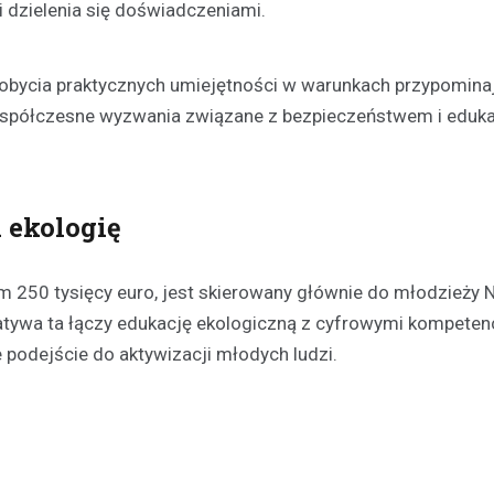
 dzielenia się doświadczeniami.
obycia praktycznych umiejętności w warunkach przypomina
 współczesne wyzwania związane z bezpieczeństwem i eduk
 ekologię
 250 tysięcy euro, jest skierowany głównie do młodzieży 
tywa ta łączy edukację ekologiczną z cyfrowymi kompetenc
podejście do aktywizacji młodych ludzi.