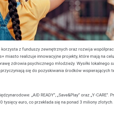
e korzysta z funduszy zewnętrznych oraz rozwija współprac
 miasto realizuje innowacyjne projekty, które mają na cel
prawę zdrowia psychicznego młodzieży. Wysiłki lokalnego
 przyczyniają się do pozyskiwania środków wspierających t
ędzynarodowe: „AID READY”, „Save&Play” oraz „Y-CARE”. Pr
 tysięcy euro, co przekłada się na ponad 3 miliony złotych.