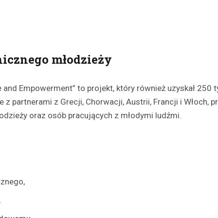
hicznego młodzieży
 and Empowerment” to projekt, który również uzyskał 250 t
partnerami z Grecji, Chorwacji, Austrii, Francji i Włoch, pr
odzieży oraz osób pracujących z młodymi ludźmi.
cznego,
,