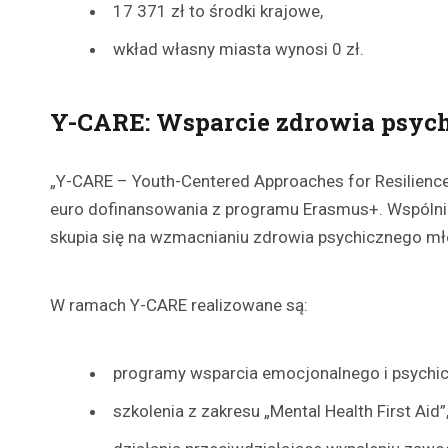
17 371 zł to środki krajowe,
wkład własny miasta wynosi 0 zł.
Y-CARE: Wsparcie zdrowia psyc
„Y-CARE – Youth-Centered Approaches for Resilience
euro dofinansowania z programu Erasmus+. Wspólnie z 
skupia się na wzmacnianiu zdrowia psychicznego mł
W ramach Y-CARE realizowane są:
programy wsparcia emocjonalnego i psychi
szkolenia z zakresu „Mental Health First Aid”