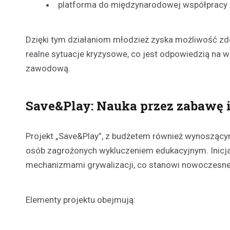
platforma do międzynarodowej współpracy i
Dzięki tym działaniom młodzież zyska możliwość zd
realne sytuacje kryzysowe, co jest odpowiedzią na
zawodową.
Save&Play: Nauka przez zabawę i
Projekt „Save&Play”, z budżetem również wynoszącym
osób zagrożonych wykluczeniem edukacyjnym. Inicja
mechanizmami grywalizacji, co stanowi nowoczesne 
Elementy projektu obejmują: