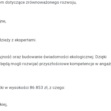
room dotyczące zrównoważonego rozwoju,
jne,
zieży z ekspertami.
cyjność oraz budowanie świadomości ekologicznej. Dzięki
 będą mogli rozwijać przyszłościowe kompetencje w angaż
ki w wysokości 86 853 zł, z czego:
iej,