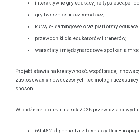
interaktywne gry edukacyjne typu escape 
gry tworzone przez młodzież,
kursy e-learningowe oraz platformy edukacy
przewodniki dla edukatorów i trenerów,
warsztaty i międzynarodowe spotkania młod
Projekt stawia na kreatywność, współpracę, innowa
zastosowaniu nowoczesnych technologii uczestnicy
sposób.
W budżecie projektu na rok 2026 przewidziano wydat
69 482 zł pochodzi z funduszy Unii Europejsk