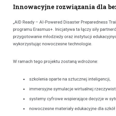
Innowacyjne rozwiązania dla be
„AID Ready – AI-Powered Disaster Preparedness Train
programu Erasmus+. Inicjatywa ta łączy siły partnerów z
przygotowanie młodzieży oraz instytucji edukacyjny
wykorzystując nowoczesne technologie.
W ramach tego projektu zostaną wdrożone:
szkolenia oparte na sztucznej inteligencji,
immersyjne symulacje wirtualnej rzeczywist
systemy cyfrowe wspierające decyzje w syt
nowoczesne materiały edukacyjne dla szkó