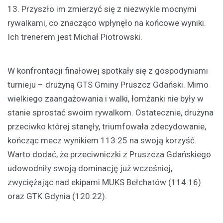
13. Przyszło im zmierzyć się z niezwykle mocnymi
rywalkami, co znacząco wpłynęło na końcowe wyniki.
Ich trenerem jest Michał Piotrowski.
W konfrontacji finałowej spotkały się z gospodyniami
turnieju – drużyną GTS Gminy Pruszcz Gdański. Mimo
wielkiego zaangażowania i walki, łomżanki nie były w
stanie sprostać swoim rywalkom. Ostatecznie, drużyna
przeciwko której stanęły, triumfowała zdecydowanie,
kończąc mecz wynikiem 113:25 na swoją korzyść.
Warto dodać, że przeciwniczki z Pruszcza Gdańskiego
udowodniły swoją dominację już wcześniej,
zwyciężając nad ekipami MUKS Bełchatów (114:16)
oraz GTK Gdynia (120:22).