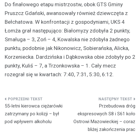
Do finałowego etapu mistrzostw, obok GTS Gminy
Pruszcz Gdański, awansowały również dziewczęta z
Bełchatowa. W konfrontacji z gospodyniami, UKS 4
Łomża grał następująco: Białomyzy zdobyła 2 punkty,
Smaługa – 3, Zoń – 4, Kowalska nie zdobyła żadnego
punktu, podobnie jak Nikonowicz, Sobierańska, Alicka,
Korzeniecka. Dardzińska i Dąbkowska obie zdobyły po 2
punkty, Kuliś – 7, a Trzonkowska – 1. Cały mecz
rozegrał się w kwartach: 7:40, 7:31, 5:30, 6:12.
Nawigacja
55-letni kierowca ciężarówki
Przebudowa dróg
wpisu
zatrzymany po kolizji – był
ekspresowych S8 i S61 koło
pod wpływem alkoholu
Ostrowi Mazowieckiej – coraz
bliżej zakończenia prac