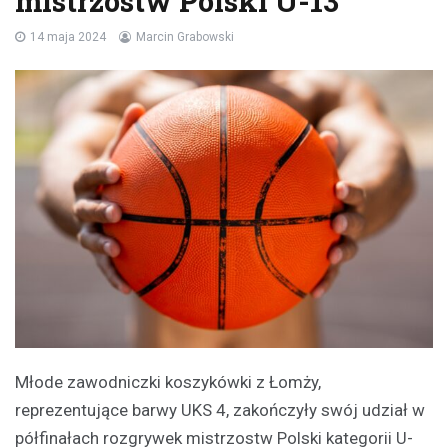
mistrzostw Polski U-13
14 maja 2024
Marcin Grabowski
Młode zawodniczki koszykówki z Łomży,
reprezentujące barwy UKS 4, zakończyły swój udział w
półfinałach rozgrywek mistrzostw Polski kategorii U-