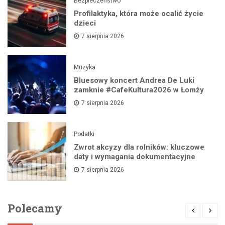
Bezpieczeństwo
Profilaktyka, która może ocalić życie
dzieci
7 sierpnia 2026
Muzyka
Bluesowy koncert Andrea De Luki
zamknie #CafeKultura2026 w Łomży
7 sierpnia 2026
Podatki
Zwrot akcyzy dla rolników: kluczowe
daty i wymagania dokumentacyjne
7 sierpnia 2026
Polecamy