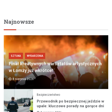
Najnowsze
SZTUKA
WYDARZENIA
Finał kreatywnych warsztatów artystycznych
w Łomży już wkrótce!
8 sierpnia 2026
Bezpieczeństwo
Przewodnik po bezpiecznej jeździe w
upale: kluczowe porady na gorące dni