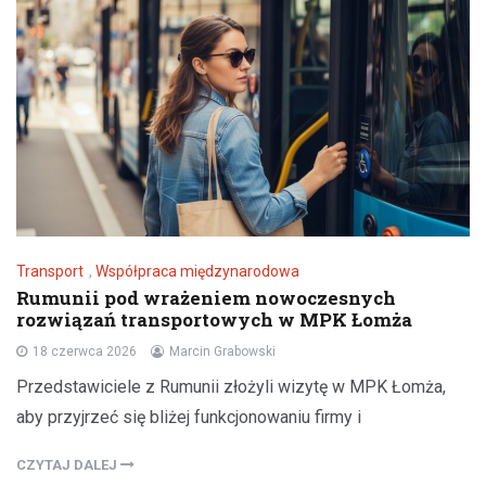
Transport
,
Współpraca międzynarodowa
Rumunii pod wrażeniem nowoczesnych
rozwiązań transportowych w MPK Łomża
18 czerwca 2026
Marcin Grabowski
Przedstawiciele z Rumunii złożyli wizytę w MPK Łomża,
aby przyjrzeć się bliżej funkcjonowaniu firmy i
CZYTAJ DALEJ