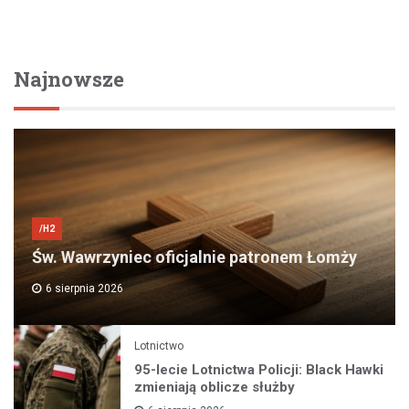
Najnowsze
/H2
Św. Wawrzyniec oficjalnie patronem Łomży
6 sierpnia 2026
Lotnictwo
95-lecie Lotnictwa Policji: Black Hawki
zmieniają oblicze służby