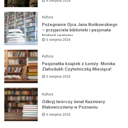
6 sierpnia 2026
Kultura
Pożegnanie Ojca Jana Bońkowskiego
– przyjaciela biblioteki i pasjonata
historii regionu
6 sierpnia 2026
Kultura
Pasjonatka książek z Łomży: Monika
Zlahodukh Czytelniczką Miesiąca!
6 sierpnia 2026
Kultura
Odkryj twórczy świat Kazimiery
Iłłakowiczówny w Poznaniu
6 sierpnia 2026