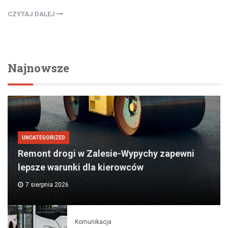
CZYTAJ DALEJ
Najnowsze
UNCATEGORIZED
Remont drogi w Zalesie-Wypychy zapewni
lepsze warunki dla kierowców
7 sierpnia 2026
Komunikacja