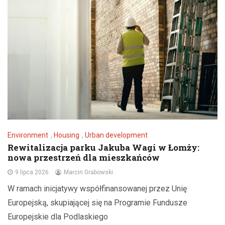
Environment
,
Housing
,
Urban development
Rewitalizacja parku Jakuba Wagi w Łomży:
nowa przestrzeń dla mieszkańców
9 lipca 2026
Marcin Grabowski
W ramach inicjatywy współfinansowanej przez Unię
Europejską, skupiającej się na Programie Fundusze
Europejskie dla Podlaskiego