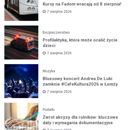
Kursy na Fadom wracają od 8 sierpnia!
7 sierpnia 2026
Bezpieczeństwo
Profilaktyka, która może ocalić życie
dzieci
7 sierpnia 2026
Muzyka
Bluesowy koncert Andrea De Luki
zamknie #CafeKultura2026 w Łomży
7 sierpnia 2026
Podatki
Zwrot akcyzy dla rolników: kluczowe
daty i wymagania dokumentacyjne