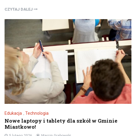
CZYTAJ DALEJ
Edukacja
,
Technologia
Nowe laptopy i tablety dla szkół w Gminie
Miastkowo!
5 lutego 2026
Marcin Grabowski