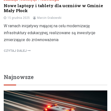
Nowe laptopy i tablety dla uczniów w Gminie
Mały Płock
15 grudnia 2025
Marcin Grabowski
W ramach inicjatywy mającej na celu modernizację
infrastruktury edukacyjnej, realizowane są inwestycje
zmierzające do zrównoważenia
CZYTAJ DALEJ
Najnowsze