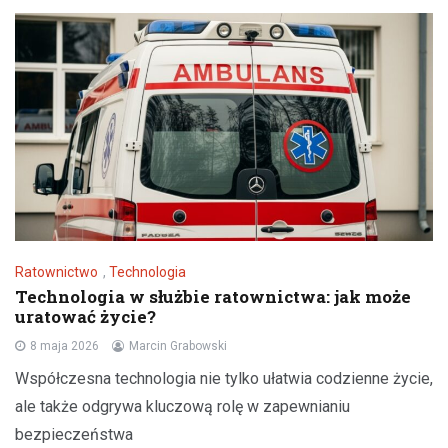
Ratownictwo
,
Technologia
Technologia w służbie ratownictwa: jak może
uratować życie?
8 maja 2026
Marcin Grabowski
Współczesna technologia nie tylko ułatwia codzienne życie,
ale także odgrywa kluczową rolę w zapewnianiu
bezpieczeństwa