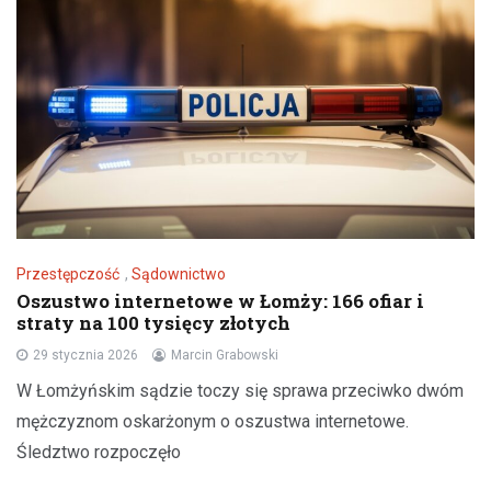
Przestępczość
,
Sądownictwo
Oszustwo internetowe w Łomży: 166 ofiar i
straty na 100 tysięcy złotych
29 stycznia 2026
Marcin Grabowski
W Łomżyńskim sądzie toczy się sprawa przeciwko dwóm
mężczyznom oskarżonym o oszustwa internetowe.
Śledztwo rozpoczęło