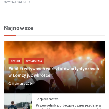
CZYTAJ DALEJ
Najnowsze
SZTUKA
WYDARZENIA
Finał kreatywnych warsztatów artystycznych
w Łomży już wkrótce!
8 sierpnia 2026
Bezpieczeństwo
Przewodnik po bezpiecznej jeździe w