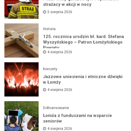
strażacy w akcji w nocy
5 sierpnia 2026
Historia
125. rocznica urodzin bł. kard. Stefana
Wyszyńskiego – Patron Łomżyńskiego
Powiatu
4 sierpnia 2026
Koncerty
Jazzowe uniesienia i etniczne dźwięki
w Łomży
4 sierpnia 2026
Dofinansowanie
Łomża z funduszami na wsparcie
seniorów
4 sierpnia 2026