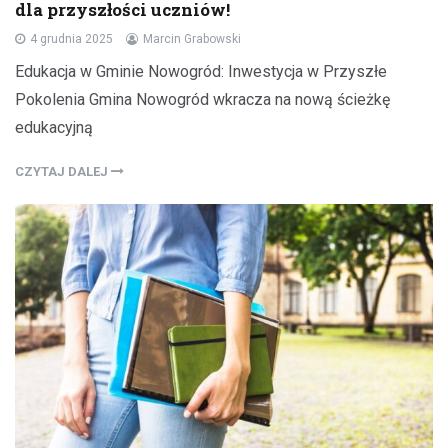
dla przyszłości uczniów!
4 grudnia 2025
Marcin Grabowski
Edukacja w Gminie Nowogród: Inwestycja w Przyszłe
Pokolenia Gmina Nowogród wkracza na nową ścieżkę
edukacyjną
CZYTAJ DALEJ