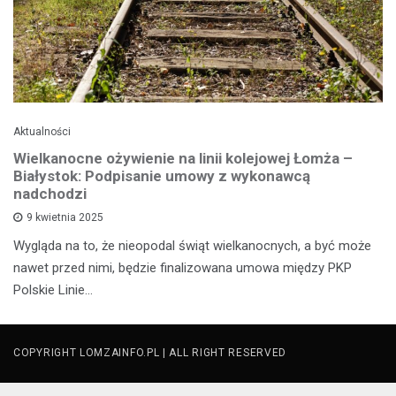
Aktualności
Wielkanocne ożywienie na linii kolejowej Łomża –
Białystok: Podpisanie umowy z wykonawcą
nadchodzi
9 kwietnia 2025
Wygląda na to, że nieopodal świąt wielkanocnych, a być może
nawet przed nimi, będzie finalizowana umowa między PKP
Polskie Linie…
COPYRIGHT LOMZAINFO.PL | ALL RIGHT RESERVED