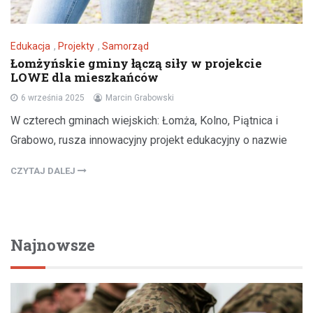
Edukacja
,
Projekty
,
Samorząd
Łomżyńskie gminy łączą siły w projekcie
LOWE dla mieszkańców
6 września 2025
Marcin Grabowski
W czterech gminach wiejskich: Łomża, Kolno, Piątnica i
Grabowo, rusza innowacyjny projekt edukacyjny o nazwie
CZYTAJ DALEJ
Najnowsze