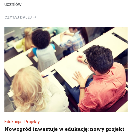
uczniów
CZYTAJ DALEJ
Edukacja
,
Projekty
Nowogród inwestuje w edukację: nowy projekt