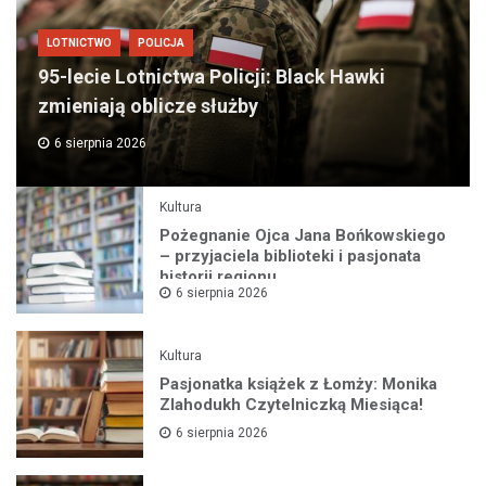
LOTNICTWO
POLICJA
95-lecie Lotnictwa Policji: Black Hawki
zmieniają oblicze służby
6 sierpnia 2026
Kultura
Pożegnanie Ojca Jana Bońkowskiego
– przyjaciela biblioteki i pasjonata
historii regionu
6 sierpnia 2026
Kultura
Pasjonatka książek z Łomży: Monika
Zlahodukh Czytelniczką Miesiąca!
6 sierpnia 2026