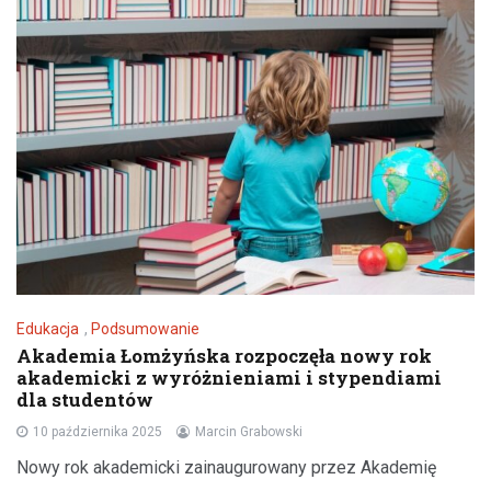
Edukacja
,
Podsumowanie
Akademia Łomżyńska rozpoczęła nowy rok
akademicki z wyróżnieniami i stypendiami
dla studentów
10 października 2025
Marcin Grabowski
Nowy rok akademicki zainaugurowany przez Akademię