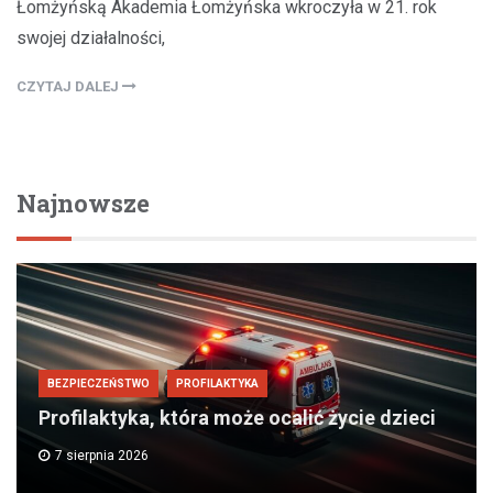
Łomżyńską Akademia Łomżyńska wkroczyła w 21. rok
swojej działalności,
CZYTAJ DALEJ
Najnowsze
BEZPIECZEŃSTWO
PROFILAKTYKA
Profilaktyka, która może ocalić życie dzieci
7 sierpnia 2026