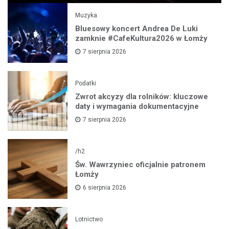
Muzyka
Bluesowy koncert Andrea De Luki
zamknie #CafeKultura2026 w Łomży
7 sierpnia 2026
Podatki
Zwrot akcyzy dla rolników: kluczowe
daty i wymagania dokumentacyjne
7 sierpnia 2026
/h2
Św. Wawrzyniec oficjalnie patronem
Łomży
6 sierpnia 2026
Lotnictwo