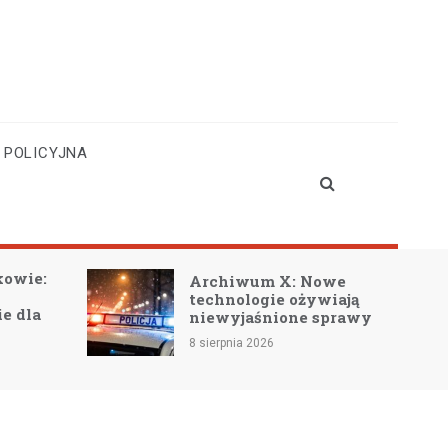
 POLICYJNA
kowie:
Archiwum X: Nowe
technologie ożywiają
e dla
niewyjaśnione sprawy
8 sierpnia 2026