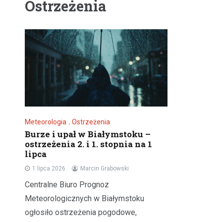
Ostrzeżenia
Meteorologia
,
Ostrzeżenia
Burze i upał w Białymstoku –
ostrzeżenia 2. i 1. stopnia na 1
lipca
1 lipca 2026
Marcin Grabowski
Centralne Biuro Prognoz
Meteorologicznych w Białymstoku
ogłosiło ostrzeżenia pogodowe,