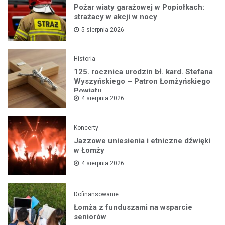
Pożar wiaty garażowej w Popiołkach:
strażacy w akcji w nocy
5 sierpnia 2026
Historia
125. rocznica urodzin bł. kard. Stefana
Wyszyńskiego – Patron Łomżyńskiego
Powiatu
4 sierpnia 2026
Koncerty
Jazzowe uniesienia i etniczne dźwięki
w Łomży
4 sierpnia 2026
Dofinansowanie
Łomża z funduszami na wsparcie
seniorów