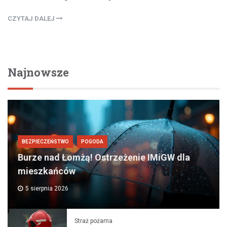
CZYTAJ DALEJ
Najnowsze
BEZPIECZEŃSTWO
POGODA
Burze nad Łomżą! Ostrzeżenie IMiGW dla
mieszkańców
5 sierpnia 2026
Straż pożarna