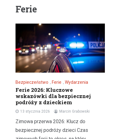
Ferie
Bezpieczeństwo
,
Ferie
,
Wydarzenia
Ferie 2026: Kluczowe
wskazówki dla bezpiecznej
podróży z dzieckiem
13 stycznia 2026
Marcin Grabowski
Zimowa przerwa 2026: Klucz do
bezpiecznej podróży dzieci Czas
zimowych ferii to okres, na który