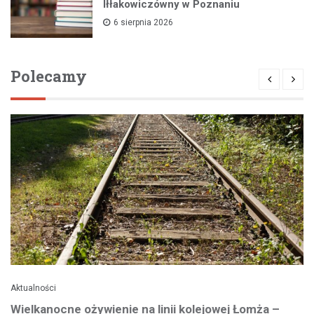
Iłłakowiczówny w Poznaniu
6 sierpnia 2026
Polecamy
Aktualności
Wielkanocne ożywienie na linii kolejowej Łomża –