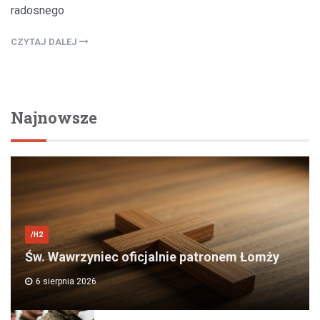
radosnego
CZYTAJ DALEJ
Najnowsze
/H2
Św. Wawrzyniec oficjalnie patronem Łomży
6 sierpnia 2026