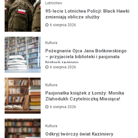
Lotnictwo
95-lecie Lotnictwa Policji: Black Hawki
zmieniają oblicze służby
6 sierpnia 2026
Kultura
Pożegnanie Ojca Jana Bońkowskiego
– przyjaciela biblioteki i pasjonata
historii regionu
6 sierpnia 2026
Kultura
Pasjonatka książek z Łomży: Monika
Zlahodukh Czytelniczką Miesiąca!
6 sierpnia 2026
Kultura
Odkryj twórczy świat Kazimiery