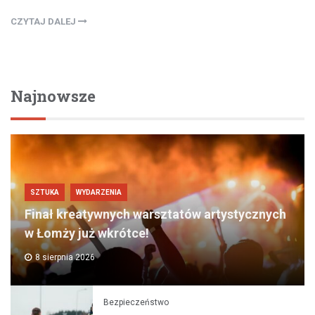
CZYTAJ DALEJ
Najnowsze
SZTUKA
WYDARZENIA
Finał kreatywnych warsztatów artystycznych
w Łomży już wkrótce!
8 sierpnia 2026
Bezpieczeństwo