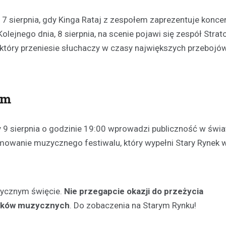
sierpnia, gdy Kinga Rataj z zespołem zaprezentuje koncer
olejnego dnia, 8 sierpnia, na scenie pojawi się zespół Strat
który przeniesie słuchaczy w czasy największych przebojów
em
 9 sierpnia o godzinie 19:00 wprowadzi publiczność w świat
owanie muzycznego festiwalu, który wypełni Stary Rynek
ycznym święcie.
Nie przegapcie okazji do przeżycia
unków muzycznych
. Do zobaczenia na Starym Rynku!