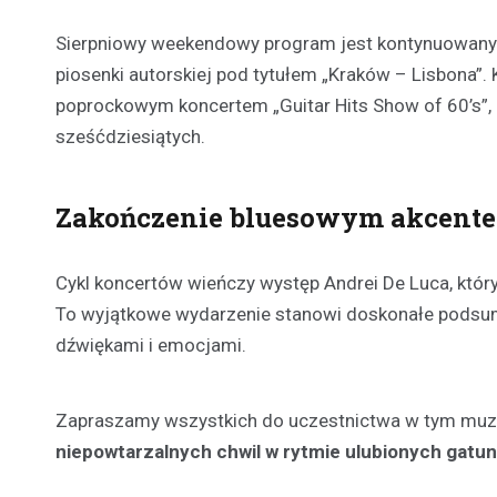
Sierpniowy weekendowy program jest kontynuowany 7 
piosenki autorskiej pod tytułem „Kraków – Lisbona”. K
poprockowym koncertem „Guitar Hits Show of 60’s”, 
sześćdziesiątych.
Zakończenie bluesowym akcent
Cykl koncertów wieńczy występ Andrei De Luca, który
To wyjątkowe wydarzenie stanowi doskonałe podsum
dźwiękami i emocjami.
Zapraszamy wszystkich do uczestnictwa w tym muz
niepowtarzalnych chwil w rytmie ulubionych gat