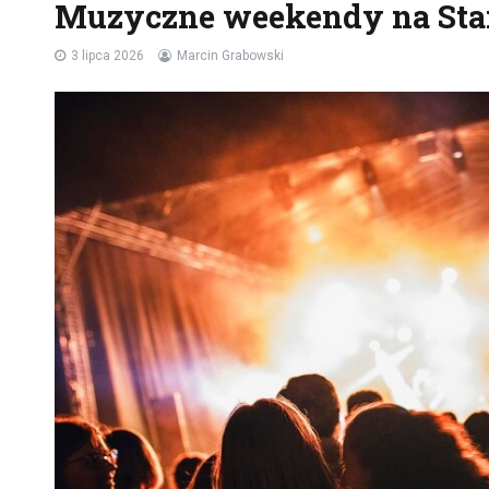
Muzyczne weekendy na St
3 lipca 2026
Marcin Grabowski