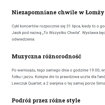
Niezapomniane chwile w Łomży
Cykl koncertów rozpocznie się 31 lipca, kiedy to o go
Jasik pod nazwą „To Wszystko Chwila”. Wystawa będzi
odwiedzenia.
Muzyczna różnorodność
Po wernisażu, tego samego dnia o godzinie 19:00, w
folku i jazzu. Kolejne dni to prawdziwa uczta dla fan
Lewczuk Quartet, a 2 sierpnia o tej samej porze Sim
Podróż przez różne style