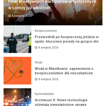
Finał kreatywnych warsztatów artystycznych
w Łomży już wkrótce!
8 sierpnia 2026
Bezpieczeństwo
Przewodnik po bezpiecznej jeździe w
upale: kluczowe porady na gorące dni
8 sierpnia 2026
Woda
Woda w Miastkowie: zapewnienia o
bezpieczeństwie dla mieszkańców
8 sierpnia 2026
Kryminalistyka
Archiwum X: Nowe technologie
ożywiają niewyjaśnione sprawy