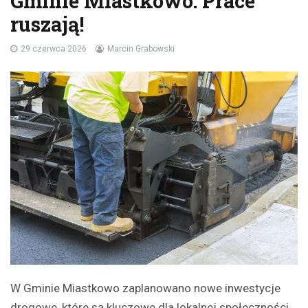
Gminie Miastkowo: Prace
ruszają!
29 czerwca 2026
Marcin Grabowski
W Gminie Miastkowo zaplanowano nowe inwestycje
drogowe, które są kluczowe dla lokalnej społeczności.