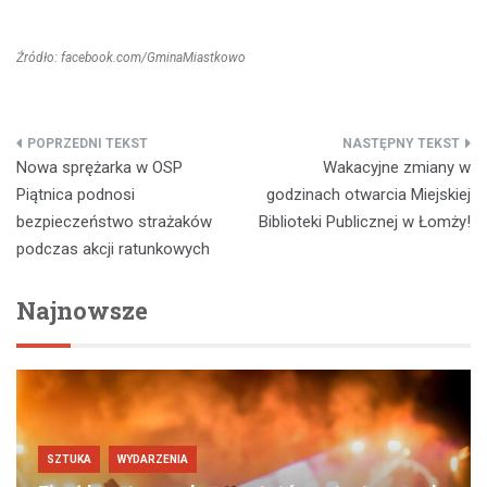
Źródło: facebook.com/GminaMiastkowo
Nawigacja
Nowa sprężarka w OSP
Wakacyjne zmiany w
wpisu
Piątnica podnosi
godzinach otwarcia Miejskiej
bezpieczeństwo strażaków
Biblioteki Publicznej w Łomży!
podczas akcji ratunkowych
Najnowsze
SZTUKA
WYDARZENIA