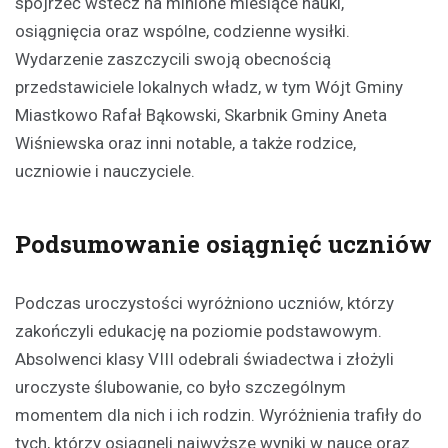
spojrzeć wstecz na minione miesiące nauki,
osiągnięcia oraz wspólne, codzienne wysiłki.
Wydarzenie zaszczycili swoją obecnością
przedstawiciele lokalnych władz, w tym Wójt Gminy
Miastkowo Rafał Bąkowski, Skarbnik Gminy Aneta
Wiśniewska oraz inni notable, a także rodzice,
uczniowie i nauczyciele.
Podsumowanie osiągnięć uczniów
Podczas uroczystości wyróżniono uczniów, którzy
zakończyli edukację na poziomie podstawowym.
Absolwenci klasy VIII odebrali świadectwa i złożyli
uroczyste ślubowanie, co było szczególnym
momentem dla nich i ich rodzin. Wyróżnienia trafiły do
tych, którzy osiągnęli najwyższe wyniki w nauce oraz