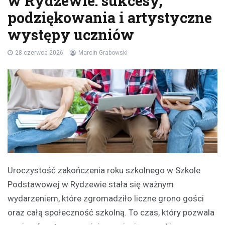
w Rydzewie: sukcesy,
podziękowania i artystyczne
występy uczniów
28 czerwca 2026
Marcin Grabowski
Uroczystość zakończenia roku szkolnego w Szkole
Podstawowej w Rydzewie stała się ważnym
wydarzeniem, które zgromadziło liczne grono gości
oraz całą społeczność szkolną. To czas, który pozwala