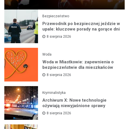
Bezpieczeństwo
Przewodnik po bezpiecznej jeździe w
upale: kluczowe porady na gorące dni
8 sierpnia 2026
Woda
Woda w Miastkowie: zapewnienia o
bezpieczeństwie dla mieszkańców
8 sierpnia 2026
Kryminalistyka
Archiwum X: Nowe technologie
ożywiają niewyjaśnione sprawy
8 sierpnia 2026