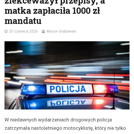
zlekceważył przepisy, a
matka zapłaciła 1000 zł
mandatu
25 czerwca 2026
Marcin Grabowski
W niedawnych wydarzeniach drogowych policja
zatrzymała nastoletniego motocyklistę, który nie tylko