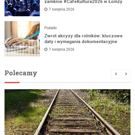
zamknie #CafeKultura2026 w Łomży
7 sierpnia 2026
Podatki
Zwrot akcyzy dla rolników: kluczowe
daty i wymagania dokumentacyjne
7 sierpnia 2026
Polecamy