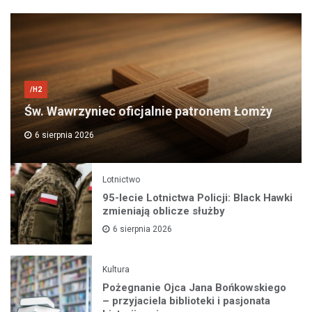
/H2
Św. Wawrzyniec oficjalnie patronem Łomży
6 sierpnia 2026
Lotnictwo
95-lecie Lotnictwa Policji: Black Hawki
zmieniają oblicze służby
6 sierpnia 2026
Kultura
Pożegnanie Ojca Jana Bońkowskiego
– przyjaciela biblioteki i pasjonata