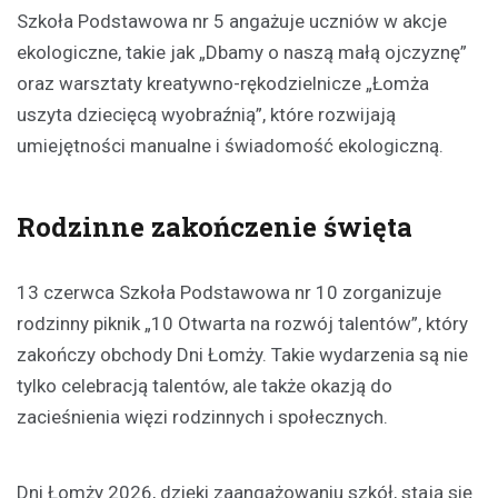
Szkoła Podstawowa nr 5 angażuje uczniów w akcje
ekologiczne, takie jak „Dbamy o naszą małą ojczyznę”
oraz warsztaty kreatywno-rękodzielnicze „Łomża
uszyta dziecięcą wyobraźnią”, które rozwijają
umiejętności manualne i świadomość ekologiczną.
Rodzinne zakończenie święta
13 czerwca Szkoła Podstawowa nr 10 zorganizuje
rodzinny piknik „10 Otwarta na rozwój talentów”, który
zakończy obchody Dni Łomży. Takie wydarzenia są nie
tylko celebracją talentów, ale także okazją do
zacieśnienia więzi rodzinnych i społecznych.
Dni Łomży 2026, dzięki zaangażowaniu szkół, stają się