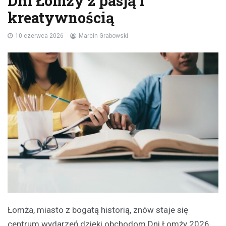
Dni Łomży z pasją i
kreatywnością
10 czerwca 2026
Marcin Grabowski
Łomża, miasto z bogatą historią, znów staje się
centrum wydarzeń dzięki obchodom Dni Łomży 2026.