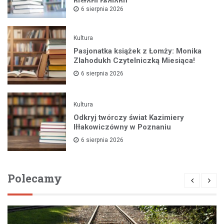
historii regionu
6 sierpnia 2026
Kultura
Pasjonatka książek z Łomży: Monika
Zlahodukh Czytelniczką Miesiąca!
6 sierpnia 2026
Kultura
Odkryj twórczy świat Kazimiery
Iłłakowiczówny w Poznaniu
6 sierpnia 2026
Polecamy