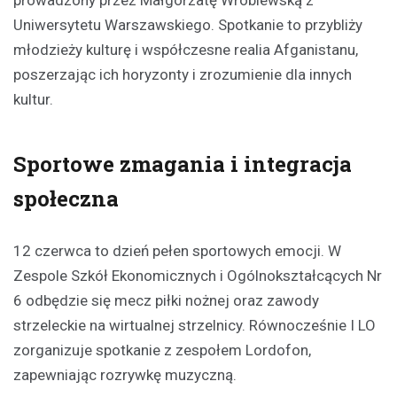
prowadzony przez Małgorzatę Wróblewską z
Uniwersytetu Warszawskiego. Spotkanie to przybliży
młodzieży kulturę i współczesne realia Afganistanu,
poszerzając ich horyzonty i zrozumienie dla innych
kultur.
Sportowe zmagania i integracja
społeczna
12 czerwca to dzień pełen sportowych emocji. W
Zespole Szkół Ekonomicznych i Ogólnokształcących Nr
6 odbędzie się mecz piłki nożnej oraz zawody
strzeleckie na wirtualnej strzelnicy. Równocześnie I LO
zorganizuje spotkanie z zespołem Lordofon,
zapewniając rozrywkę muzyczną.