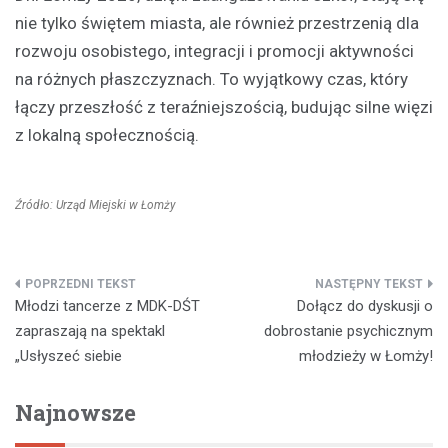
nie tylko świętem miasta, ale również przestrzenią dla
rozwoju osobistego, integracji i promocji aktywności
na różnych płaszczyznach. To wyjątkowy czas, który
łączy przeszłość z teraźniejszością, budując silne więzi
z lokalną społecznością.
Źródło: Urząd Miejski w Łomży
Nawigacja
Młodzi tancerze z MDK-DŚT
Dołącz do dyskusji o
wpisu
zapraszają na spektakl
dobrostanie psychicznym
„Usłyszeć siebie
młodzieży w Łomży!
Najnowsze