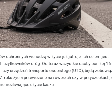
 ochronnych wchodzą w życie już jutro, a ich celem jest
 użytkowników dróg. Od teraz wszystkie osoby poniżej 16.
ych czy urządzeń transportu osobistego (UTO), będą zobowi
 7. roku życia przewożone na rowerach czy w przyczepkach, 
iemożliwiające użycie kasku.