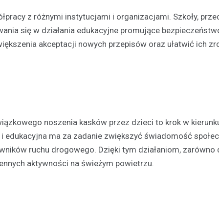
racy z różnymi instytucjami i organizacjami. Szkoły, przed
wania się w działania edukacyjne promujące bezpieczeństw
iększenia akceptacji nowych przepisów oraz ułatwić ich z
zkowego noszenia kasków przez dzieci to krok w kierunk
 i edukacyjna ma za zadanie zwiększyć świadomość społec
ków ruchu drogowego. Dzięki tym działaniom, zarówno dzi
ziennych aktywności na świeżym powietrzu.