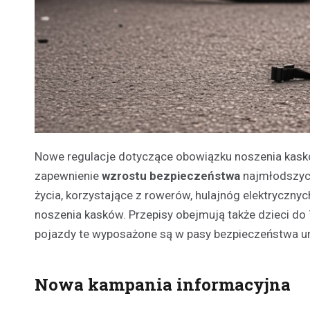
Nowe regulacje dotyczące obowiązku noszenia kasków
zapewnienie
wzrostu bezpieczeństwa
najmłodszych
życia, korzystające z rowerów, hulajnóg elektryczn
noszenia kasków. Przepisy obejmują także dzieci do
pojazdy te wyposażone są w pasy bezpieczeństwa un
Nowa kampania informacyjna