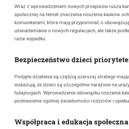
Wraz z wprowadzeniem nowych przepisów rusza kamp
społecznej na temat znaczenia noszenia kasków och
komunikatami, które mają przypominać o obowiązując
uświadamianie o nowych regulacjach, ale także podkr
razie wypadku.
Bezpieczeństwo dzieci priorytet
Podjęte działania są częścią szerszej strategii maj
wskazują, że dzieci są szczególnie narażone na ur
hulajnogach. Wprowadzenie obowiązku noszenia kask
podniesienie ogólnej świadomości rodziców i opiek
Współpraca i edukacja społeczna