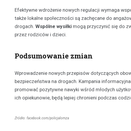
Efektywne wdrożenie nowych regulacji wymaga współp
także lokalne społeczności są zachęcane do angażo
drogach.
Wspólne wysiłki
mogą przyczynić się do zw
przez rodziców i dzieci.
Podsumowanie zmian
Wprowadzenie nowych przepisów dotyczących obowią
bezpieczeństwa na drogach. Kampania informacyjna
promować pozytywne nawyki wśród młodych użytkowni
ich opiekunowie, będą lepiej chronieni podczas cod
Źródło: facebook.com/policjalomza