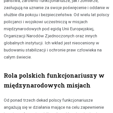
państwa, zarówno funkcjonariusze, jak i żołnierze,
zasługują na uznanie za swoje poświęcenie i oddanie w
służbie dla pokoju i bezpieczeństwa. Od wielu lat polscy
policjanci i wojskowi uczestniczą w misjach
międzynarodowych pod egidą Unii Europejskiej,
Organizacji Narodów Zjednoczonych oraz innych
globalnych instytucji. Ich wkład jest nieoceniony w
budowaniu stabilizacji i ochronie praw człowieka na
całym świecie.
Rola polskich funkcjonariuszy w
międzynarodowych misjach
Od ponad trzech dekad polscy funkcjonariusze
angażują się w działania mające na celu zapewnienie