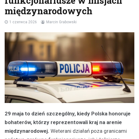
funkcjonariusze w misjach
międzynarodowych
1 czerwca 2026
Marcin Grabowski
29 maja to dzień szczególny, kiedy Polska honoruje
bohaterów, którzy reprezentowali kraj na arenie
międzynarodowej.
Weterani działań poza granicami