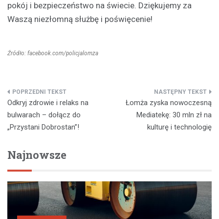
pokój i bezpieczeństwo na świecie. Dziękujemy za
Waszą niezłomną służbę i poświęcenie!
Źródło: facebook.com/policjalomza
Nawigacja
Odkryj zdrowie i relaks na
Łomża zyska nowoczesną
wpisu
bulwarach – dołącz do
Mediatekę: 30 mln zł na
„Przystani Dobrostan”!
kulturę i technologię
Najnowsze