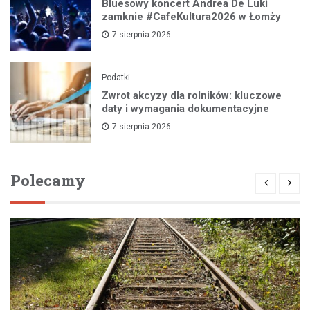
Bluesowy koncert Andrea De Luki
zamknie #CafeKultura2026 w Łomży
7 sierpnia 2026
Podatki
Zwrot akcyzy dla rolników: kluczowe
daty i wymagania dokumentacyjne
7 sierpnia 2026
Polecamy