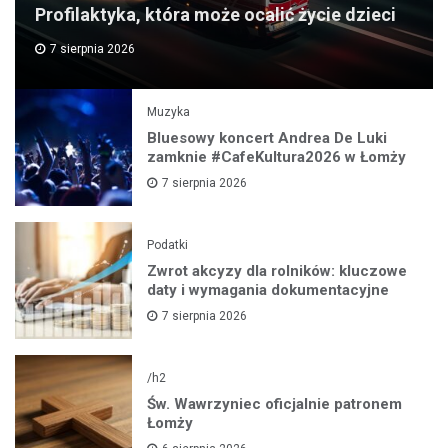
Profilaktyka, która może ocalić życie dzieci
7 sierpnia 2026
Muzyka
Bluesowy koncert Andrea De Luki
zamknie #CafeKultura2026 w Łomży
7 sierpnia 2026
Podatki
Zwrot akcyzy dla rolników: kluczowe
daty i wymagania dokumentacyjne
7 sierpnia 2026
/h2
Św. Wawrzyniec oficjalnie patronem
Łomży