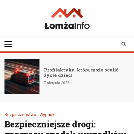
Skip
to
content
lomzainfo.pl
informacje dla
mieszkańców Łomży
i okolicy
Profilaktyka, która może ocalić
życie dzieci
7 sierpnia 2026
Bezpieczeństwo
,
Wypadki
Bezpieczniejsze drogi: