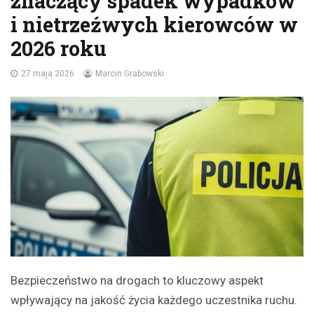
znaczący spadek wypadków
i nietrzeźwych kierowców w
2026 roku
27 maja 2026
Marcin Grabowski
Bezpieczeństwo na drogach to kluczowy aspekt
wpływający na jakość życia każdego uczestnika ruchu.