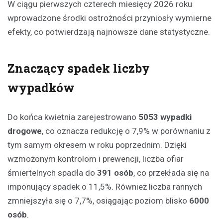
W ciągu pierwszych czterech miesięcy 2026 roku
wprowadzone środki ostrożności przyniosły wymierne
efekty, co potwierdzają najnowsze dane statystyczne.
Znaczący spadek liczby
wypadków
Do końca kwietnia zarejestrowano
5053 wypadki
drogowe
, co oznacza redukcję o 7,9% w porównaniu z
tym samym okresem w roku poprzednim. Dzięki
wzmożonym kontrolom i prewencji, liczba ofiar
śmiertelnych spadła do
391 osób
, co przekłada się na
imponujący spadek o 11,5%. Również liczba rannych
zmniejszyła się o 7,7%, osiągając poziom blisko
6000
osób
.