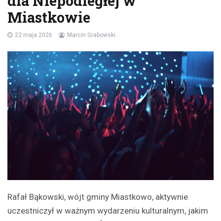
dla Niepodległej w
Miastkowie
22 maja 2026
Marcin Grabowski
Rafał Bąkowski, wójt gminy Miastkowo, aktywnie
uczestniczył w ważnym wydarzeniu kulturalnym, jakim