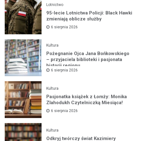
Lotnictwo
95-lecie Lotnictwa Policji: Black Hawki
zmieniają oblicze służby
6 sierpnia 2026
Kultura
Pożegnanie Ojca Jana Bońkowskiego
– przyjaciela biblioteki i pasjonata
historii regionu
6 sierpnia 2026
Kultura
Pasjonatka książek z Łomży: Monika
Zlahodukh Czytelniczką Miesiąca!
6 sierpnia 2026
Kultura
Odkryj twórczy świat Kazimiery