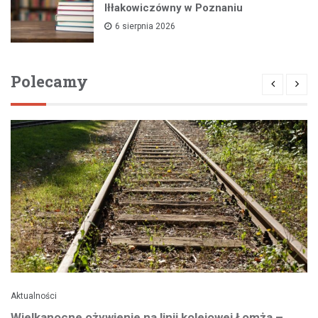
Iłłakowiczówny w Poznaniu
6 sierpnia 2026
Polecamy
Aktualności
Wielkanocne ożywienie na linii kolejowej Łomża –