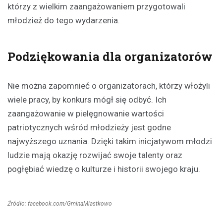
którzy z wielkim zaangażowaniem przygotowali
młodzież do tego wydarzenia.
Podziękowania dla organizatorów
Nie można zapomnieć o organizatorach, którzy włożyli
wiele pracy, by konkurs mógł się odbyć. Ich
zaangażowanie w pielęgnowanie wartości
patriotycznych wśród młodzieży jest godne
najwyższego uznania. Dzięki takim inicjatywom młodzi
ludzie mają okazję rozwijać swoje talenty oraz
pogłębiać wiedzę o kulturze i historii swojego kraju.
Źródło: facebook.com/GminaMiastkowo