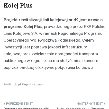
Kolej Plus
Projekt rewitalizacji linii kolejowej nr 49 jest częścią
programu Kolej Plus
, prowadzonego przez PKP Polskie
Linie Kolejowe S.A. w ramach Regionalnego Programu
Operacyjnego Województwa Podlaskiego. Celem
inwestycji jest poprawa jakości infrastruktury
kolejowej oraz zwiększenie dostępności transportu
publicznego w regionie, co ma służyć mieszkańcom
poprzez bardziej efektywne połączenia kolejowe.
Źródło: Urząd Miejski w Łomży
Nawigacja
Przetarg na sprzedaż działki
Nieruchomość na ul. Żwirowej