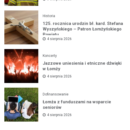
Historia
125. rocznica urodzin bł. kard. Stefana
Wyszyńskiego – Patron Łomżyńskiego
Powiatu
4 sierpnia 2026
Koncerty
Jazzowe uniesienia i etniczne dźwięki
w Łomży
4 sierpnia 2026
Dofinansowanie
Łomża z funduszami na wsparcie
seniorów
4 sierpnia 2026