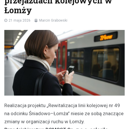
przejazdach kolejowych w
Łomży
21 maja 2026
Marcin Grabowski
Realizacja projektu „Rewitalizacja linii kolejowej nr 49
na odcinku Śniadowo–Łomża” niesie ze sobą znaczące
zmiany w organizacji ruchu w Łomży.