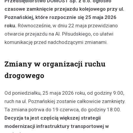
Przedsiębiorstwo DOMOST Sp. z o.o. ogłosiło
czasowe zamknięcie przejazdu kolejowego przy ul.
Poznańskiej, które rozpocznie się 25 maja 2026
roku.
Równocześnie, w dniu 22 maja przewidziano
otwarcie przejazdu na Al. Piłsudskiego, co ułatwi
komunikację przed nadchodzącymi zmianami.
Zmiany w organizacji ruchu
drogowego
Od poniedziałku, 25 maja 2026 roku, od godziny 9:00,
ruch na ul. Poznańskiej zostanie całkowicie zamknięty.
Ta zmiana potrwa do 19 czerwca, do godziny 18:00.
Decyzja ta jest częścią większej strategii
modernizacji infrastruktury transportowej w