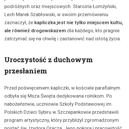
podróżnych oraz miejscowych. Starosta Łomżyński,
Lech Marek Szabłowski, w swoim przemówieniu
zaznaczył, że
kapliczka jest nie tylko miejscem kultu,
ale również drogowskazem
dla każdego, kto pragnie
zatrzymać się na chwilę i zastanowić nad istotą życia.
Uroczystość z duchowym
przesłaniem
Przed poświęceniem kapliczki, w kościele parafialnym
odbyła się Msza Święta dedykowana rolnikom. Po
nabożeństwie, uczniowie Szkoły Podstawowej im.
Polskich Dzieci Sybiru w Szczepankowie przedstawili
program artystyczny, który przybliżył zgromadzonym
postać św. Izydora Oracza. Jego pokora i pracowitość