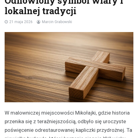
Odnowiony symbol wiary i
lokalnej tradycji
21 maja 2026
Marcin Grabowski
W malowniczej miejscowości Mikołajki, gdzie historia
przenika się z teraźniejszością, odbyło się uroczyste
poświęcenie odrestaurowanej kapliczki przydrożnej. Ta