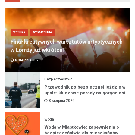
SZTUKA
WYDARZENIA
Finał kreatywnych warsztatów artystycznych
w Łomży już wkrótce!
8 sierpnia 2026
Bezpieczeństwo
Przewodnik po bezpiecznej jeździe w
upale: kluczowe porady na gorące dni
8 sierpnia 2026
Woda
Woda w Miastkowie: zapewnienia o
bezpieczeństwie dla mieszkańców