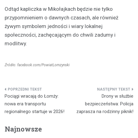
Odtąd kapliczka w Mikołajkach będzie nie tylko
przypomnieniem o dawnych czasach, ale również
żywym symbolem jedności i wiary lokalnej
społeczności, zachęcającym do chwili zadumy i
modlitwy.
Źródło: facebook.com/PowiatLomzynski
Nawigacja
Pociągi wracają do Łomży:
Drony w służbie
wpisu
nowa era transportu
bezpieczeństwa: Policja
regionalnego startuje w 2026!
zaprasza na rodzinny piknik!
Najnowsze