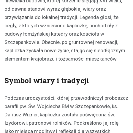
niewielka budowla, której korzenie sięgają XVI wieku,
od dawna stanowi wyraz głębokiej wiary oraz
przywiązania do lokalnej tradycji. Legenda głosi, że
cegły, z których wzniesiono kapliczkę, pochodziły z
budowy łomżyńskiej katedry oraz kościoła w
Szczepankowie. Obecnie, po gruntownej renowacji,
kapliczka zyskała nowe życie, stając się nieodłącznym
elementem krajobrazu i tożsamości mieszkańców.
Symbol wiary i tradycji
Podczas uroczystości, której przewodniczył proboszcz
parafii pw. Św. Wojciecha BM w Szczepankowie, ks.
Dariusz Wizner, kapliczka została poświęcona św.
Izydorowi, patronowi rolników. Podkreślono jej rolę
jako miejsca modlitwy i refleksji dla wszystkich