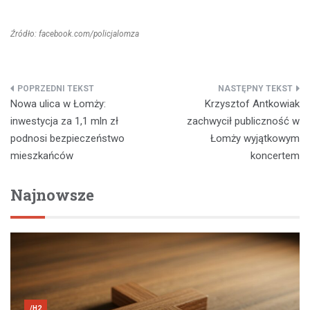
Źródło: facebook.com/policjalomza
Nawigacja
Nowa ulica w Łomży:
Krzysztof Antkowiak
wpisu
inwestycja za 1,1 mln zł
zachwycił publiczność w
podnosi bezpieczeństwo
Łomży wyjątkowym
mieszkańców
koncertem
Najnowsze
/H2