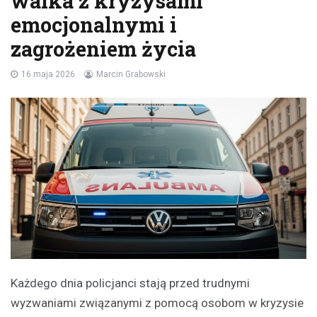
walka z kryzysami
emocjonalnymi i
zagrożeniem życia
16 maja 2026
Marcin Grabowski
Każdego dnia policjanci stają przed trudnymi
wyzwaniami związanymi z pomocą osobom w kryzysie