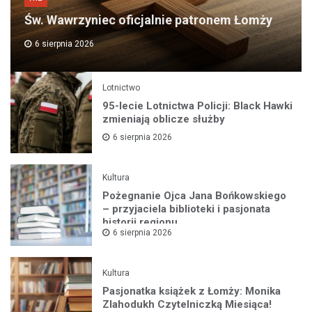
Św. Wawrzyniec oficjalnie patronem Łomży
6 sierpnia 2026
Lotnictwo
95-lecie Lotnictwa Policji: Black Hawki
zmieniają oblicze służby
6 sierpnia 2026
Kultura
Pożegnanie Ojca Jana Bońkowskiego
– przyjaciela biblioteki i pasjonata
historii regionu
6 sierpnia 2026
Kultura
Pasjonatka książek z Łomży: Monika
Zlahodukh Czytelniczką Miesiąca!