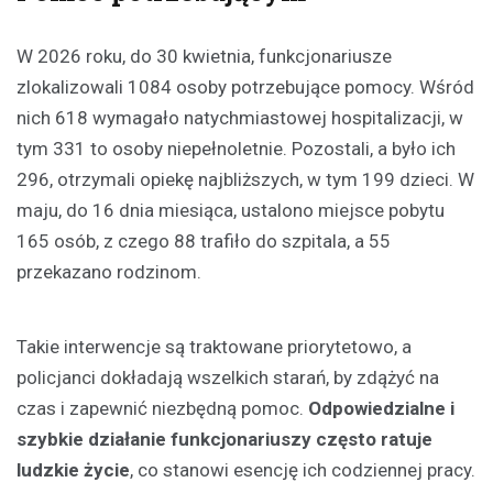
W 2026 roku, do 30 kwietnia, funkcjonariusze
zlokalizowali 1084 osoby potrzebujące pomocy. Wśród
nich 618 wymagało natychmiastowej hospitalizacji, w
tym 331 to osoby niepełnoletnie. Pozostali, a było ich
296, otrzymali opiekę najbliższych, w tym 199 dzieci. W
maju, do 16 dnia miesiąca, ustalono miejsce pobytu
165 osób, z czego 88 trafiło do szpitala, a 55
przekazano rodzinom.
Takie interwencje są traktowane priorytetowo, a
policjanci dokładają wszelkich starań, by zdążyć na
czas i zapewnić niezbędną pomoc.
Odpowiedzialne i
szybkie działanie funkcjonariuszy często ratuje
ludzkie życie
, co stanowi esencję ich codziennej pracy.