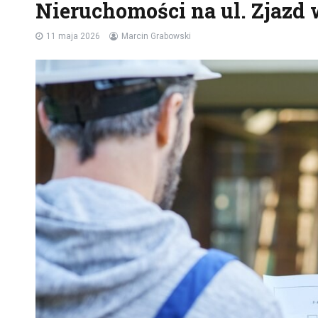
Nieruchomości na ul. Zjazd
11 maja 2026
Marcin Grabowski