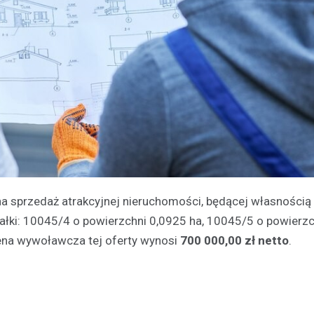
a sprzedaż atrakcyjnej nieruchomości, będącej własnością
ziałki: 10045/4 o powierzchni 0,0925 ha, 10045/5 o powierz
ena wywoławcza tej oferty wynosi
700 000,00 zł netto
.