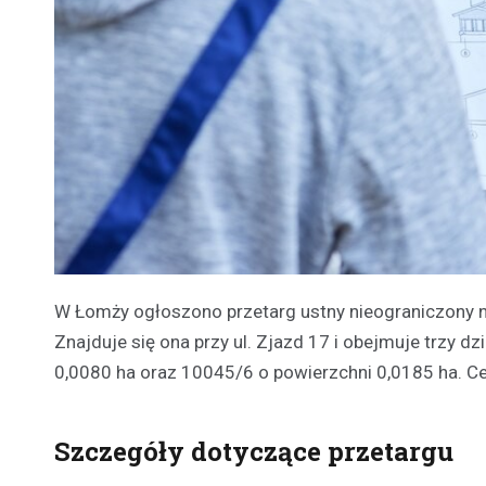
W Łomży ogłoszono przetarg ustny nieograniczony n
Znajduje się ona przy ul. Zjazd 17 i obejmuje trzy d
0,0080 ha oraz 10045/6 o powierzchni 0,0185 ha. C
Szczegóły dotyczące przetargu