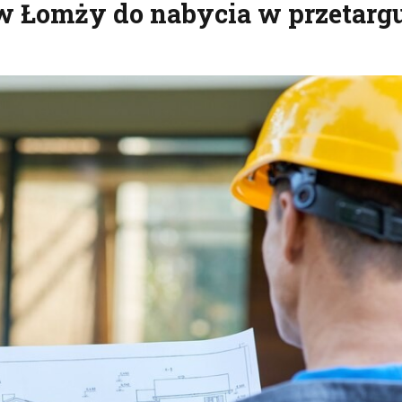
 w Łomży do nabycia w przetarg