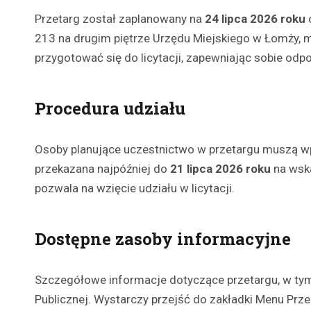
Przetarg został zaplanowany na
24 lipca 2026 roku
o
213 na drugim piętrze Urzędu Miejskiego w Łomży, m
przygotować się do licytacji, zapewniając sobie odp
Procedura udziału
Osoby planujące uczestnictwo w przetargu muszą 
przekazana najpóźniej do
21 lipca 2026 roku
na wska
pozwala na wzięcie udziału w licytacji.
Dostępne zasoby informacyjne
Szczegółowe informacje dotyczące przetargu, w tym 
Publicznej. Wystarczy przejść do zakładki Menu Prz