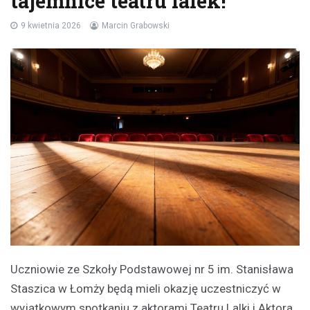
tajemnice teatru lalek!
9 kwietnia 2026
Marcin Grabowski
Uczniowie ze Szkoły Podstawowej nr 5 im. Stanisława
Staszica w Łomży będą mieli okazję uczestniczyć w
wyjątkowym spotkaniu z aktorami Teatru Lalki i Aktora