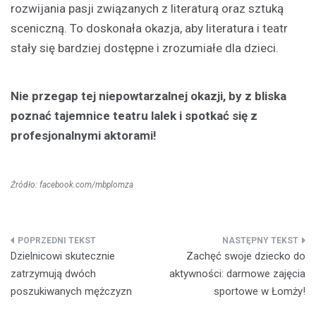
rozwijania pasji związanych z literaturą oraz sztuką
sceniczną. To doskonała okazja, aby literatura i teatr
stały się bardziej dostępne i zrozumiałe dla dzieci.
Nie przegap tej niepowtarzalnej okazji, by z bliska
poznać tajemnice teatru lalek i spotkać się z
profesjonalnymi aktorami!
Źródło: facebook.com/mbplomza
Nawigacja
Dzielnicowi skutecznie
Zachęć swoje dziecko do
wpisu
zatrzymują dwóch
aktywności: darmowe zajęcia
poszukiwanych mężczyzn
sportowe w Łomży!