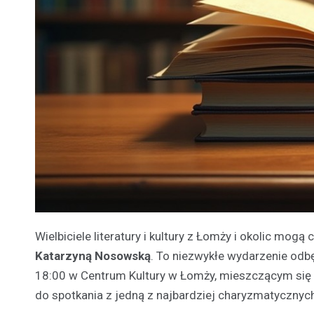
Wielbiciele literatury i kultury z Łomży i okolic m
Katarzyną Nosowską
. To niezwykłe wydarzenie odbę
18:00 w Centrum Kultury w Łomży, mieszczącym się p
do spotkania z jedną z najbardziej charyzmatycznych 