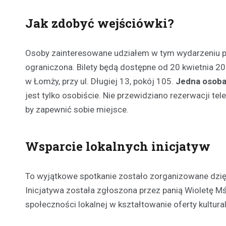
Jak zdobyć wejściówki?
Osoby zainteresowane udziałem w tym wydarzeniu powi
ograniczona. Bilety będą dostępne od 20 kwietnia 202
w Łomży, przy ul. Długiej 13, pokój 105.
Jedna osoba
jest tylko osobiście. Nie przewidziano rezerwacji te
by zapewnić sobie miejsce.
Wsparcie lokalnych inicjatyw
To wyjątkowe spotkanie zostało zorganizowane dzi
Inicjatywa została zgłoszona przez panią Wioletę M
społeczności lokalnej w kształtowanie oferty kultura