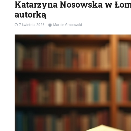
Katarzyna Nosowska w Łomż
autorką
7 kwietnia 2026
Marcin Grabowski