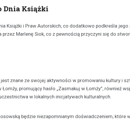
 Dnia Książki
a Książki i Praw Autorskich, co dodatkowo podkreśla jego 
rzez Marlenę Siok, co z pewnością przyczyni się do stwor
 jest znane ze swojej aktywności w promowaniu kultury i sz
ej w Łomży, promujący hasło „Zasmakuj w Łomży”, również ws
czestnictwa w lokalnych inicjatywach kulturalnych.
ą Nosowską będzie niezapomnianym doświadczeniem, które 