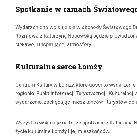
Spotkanie w ramach Światowego
Wydarzenie to wpisuje się w obchody Światowego Dni
Rozmowa z Katarzyną Nosowską będzie prowadzona p
ciekawej i inspirującej atmosfery.
Kulturalne serce Łomży
Centrum Kultury w Łomży, które gości to wydarzenie,
regionie. Punkt Informacji Turystycznej i Kulturaln
wydarzenie, zachęcając mieszkańców i turystów do u
Wszystko wskazuje na to, że spotkanie z Katarzyn
życie kulturalne Łomży i jej mieszkańców.