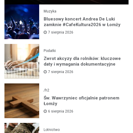
Muzyka
Bluesowy koncert Andrea De Luki
zamknie #CafeKultura2026 w Łomży
7 sierpnia 2026
Podatki
Zwrot akcyzy dla rolników: kluczowe
daty i wymagania dokumentacyjne
7 sierpnia 2026
/h2
Św. Wawrzyniec oficjalnie patronem
Łomży
6 sierpnia 2026
Lotnictwo