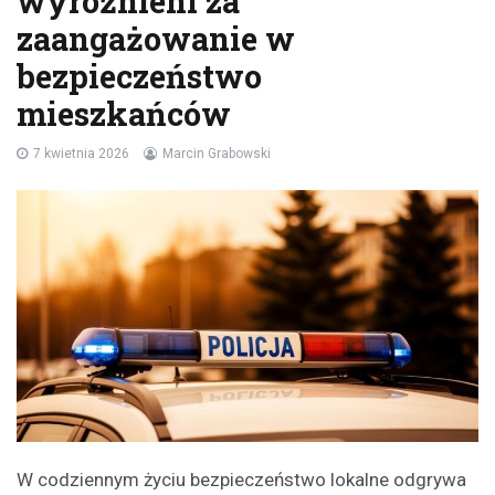
wyróżnieni za
zaangażowanie w
bezpieczeństwo
mieszkańców
7 kwietnia 2026
Marcin Grabowski
W codziennym życiu bezpieczeństwo lokalne odgrywa