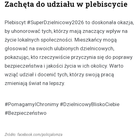
Zachęta do udziału w plebiscycie
Plebiscyt #SuperDzielnicowy2026 to doskonała okazja,
by uhonorować tych, którzy mają znaczący wpływ na
życie lokalnych społeczności. Mieszkańcy mogą
głosować na swoich ulubionych dzielnicowych,
pokazując, kto rzeczywiście przyczynia się do poprawy
bezpieczeństwa i jakości życia w ich okolicy. Warto
wziąć udział i docenić tych, którzy swoją pracą
zmieniają świat na lepszy.
#PomagamyIChronimy #DzielnicowyBliskoCiebie
#Bezpieczeństwo
Źródło: facebook.com/policjalomza