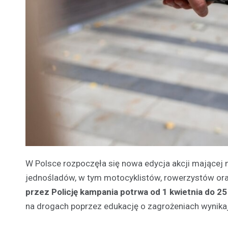
W Polsce rozpoczęła się nowa edycja akcji mającej
jednośladów, w tym motocyklistów, rowerzystów ora
przez Policję kampania potrwa od 1 kwietnia do 2
na drogach poprzez edukację o zagrożeniach wynika