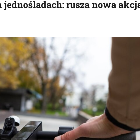
a jednośladach: rusza nowa akcj