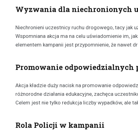
Wyzwania dla niechronionych u
Niechronieni uczestnicy ruchu drogowego, tacy jak u
Wspomniana akcja ma na celu uświadomienie im, jak
elementem kampanii jest przypomnienie, że nawet d
Promowanie odpowiedzialnych 
Akcja kładzie duży nacisk na promowanie odpowiedz
różnorodne działania edukacyjne, zachęca uczestni
Celem jest nie tylko redukcja liczby wypadków, ale t
Rola Policji w kampanii