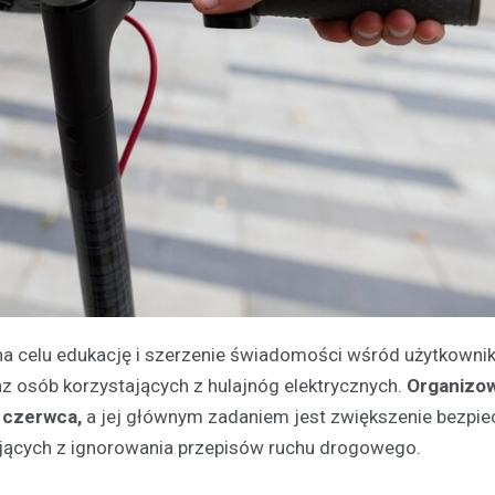
 na celu edukację i szerzenie świadomości wśród użytkown
z osób korzystających z hulajnóg elektrycznych.
Organizo
5 czerwca,
a jej głównym zadaniem jest zwiększenie bezpi
jących z ignorowania przepisów ruchu drogowego.