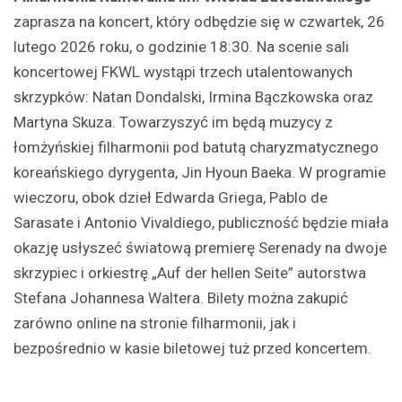
zaprasza na koncert, który odbędzie się w czwartek, 26
lutego 2026 roku, o godzinie 18:30. Na scenie sali
koncertowej FKWL wystąpi trzech utalentowanych
skrzypków: Natan Dondalski, Irmina Bączkowska oraz
Martyna Skuza. Towarzyszyć im będą muzycy z
łomżyńskiej filharmonii pod batutą charyzmatycznego
koreańskiego dyrygenta, Jin Hyoun Baeka. W programie
wieczoru, obok dzieł Edwarda Griega, Pablo de
Sarasate i Antonio Vivaldiego, publiczność będzie miała
okazję usłyszeć światową premierę Serenady na dwoje
skrzypiec i orkiestrę „Auf der hellen Seite” autorstwa
Stefana Johannesa Waltera. Bilety można zakupić
zarówno online na stronie filharmonii, jak i
bezpośrednio w kasie biletowej tuż przed koncertem.