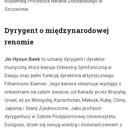
studentką Profesora Natana Dondalskiego w
Szczecinie.
Dyrygent o międzynarodowej
renomie
Jin Hyoun Baek
to uznany dyrygent i dyrektor
muzyczny, który kieruje Orkiestrą Symfoniczną w
Daegu oraz pełni funkcję dyrektora artystycznego
Filharmonii Xiamen. Jego kariera obejmuje występy z
orkiestrami na całym świecie, od Kanady przez Brazylię,
Izrael, aż po Mongolię, Kazachstan, Meksyk, Kubę, Chiny,
Japonię i Stany Zjednoczone. Jako profesor
dyrygentury w Szkole Podyplomowej Uniwersytetu
Dongseo, dzieli się swoją wiedzą i doświadczeniem z