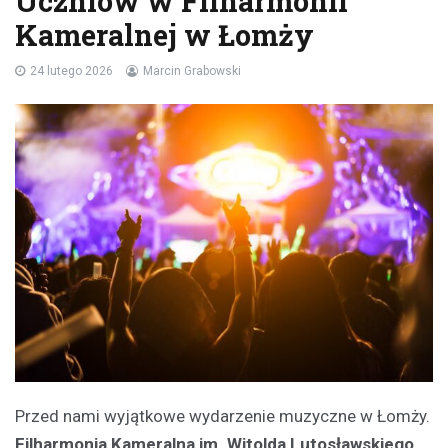
Uczniów w Filharmonii
Kameralnej w Łomży
24 lutego 2026
Marcin Grabowski
Przed nami wyjątkowe wydarzenie muzyczne w Łomży.
Filharmonia Kameralna im. Witolda Lutosławskiego