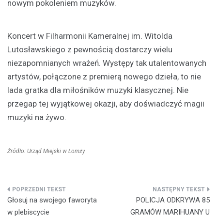
nowym pokoleniem muzyków.
Koncert w Filharmonii Kameralnej im. Witolda
Lutosławskiego z pewnością dostarczy wielu
niezapomnianych wrażeń. Występy tak utalentowanych
artystów, połączone z premierą nowego dzieła, to nie
lada gratka dla miłośników muzyki klasycznej. Nie
przegap tej wyjątkowej okazji, aby doświadczyć magii
muzyki na żywo.
Źródło: Urząd Miejski w Łomży
Nawigacja
Głosuj na swojego faworyta
POLICJA ODKRYWA 85
wpisu
w plebiscycie
GRAMÓW MARIHUANY U