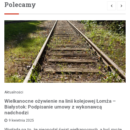
Polecamy
Aktualności
Wielkanocne ożywienie na linii kolejowej Łomża –
Białystok: Podpisanie umowy z wykonawcą
nadchodzi
9 kwietnia 2025
Wygląda na to, że nieopodal świąt wielkanocnych, a być może