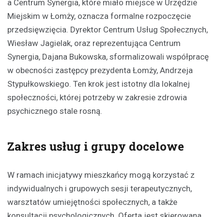
a Centrum Synergia, które miało miejsce w Urzędzie
Miejskim w Łomży, oznacza formalne rozpoczęcie
przedsięwzięcia. Dyrektor Centrum Usług Społecznych,
Wiesław Jagielak, oraz reprezentująca Centrum
Synergia, Dajana Bukowska, sformalizowali współpracę
w obecności zastępcy prezydenta Łomży, Andrzeja
Stypułkowskiego. Ten krok jest istotny dla lokalnej
społeczności, której potrzeby w zakresie zdrowia
psychicznego stale rosną.
Zakres usług i grupy docelowe
W ramach inicjatywy mieszkańcy mogą korzystać z
indywidualnych i grupowych sesji terapeutycznych,
warsztatów umiejętności społecznych, a także
konsultacji psychologicznych. Oferta jest skierowana