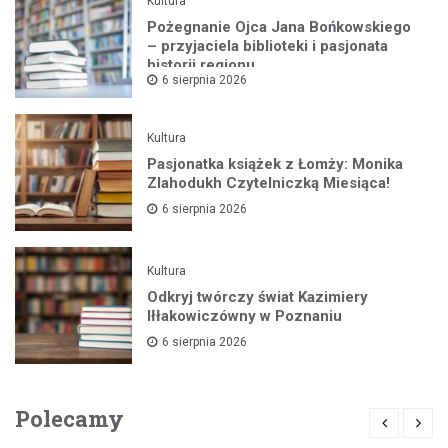
Kultura
Pożegnanie Ojca Jana Bońkowskiego
– przyjaciela biblioteki i pasjonata
historii regionu
6 sierpnia 2026
Kultura
Pasjonatka książek z Łomży: Monika
Zlahodukh Czytelniczką Miesiąca!
6 sierpnia 2026
Kultura
Odkryj twórczy świat Kazimiery
Iłłakowiczówny w Poznaniu
6 sierpnia 2026
Polecamy