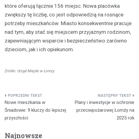
które oferują łącznie 156 miejsc. Nowa placówka
zwiększy tę liczbę, co jest odpowiedzią na rosnące
potrzeby mieszkańców. Miasto konsekwentnie pracuje
nad tym, aby stać się miejscem przyjaznym rodzinom,
zapewniającym wsparcie i bezpieczeństwo zarówno
dzieciom, jak i ich opiekunom.
Źródło: Urząd Miejski w Łomży
Nawigacja
Nowe mieszkania w
Plany i inwestycje w ochronie
wpisu
Śniadowie: 9 kluczy do lepszej
przeciwpożarowej Łomży na
przyszłości
2025 rok
Najnowsze