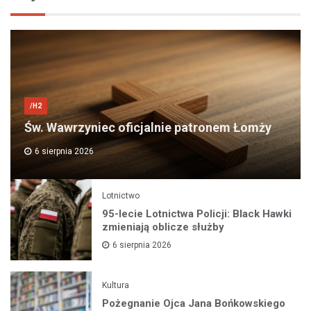
/H2
Św. Wawrzyniec oficjalnie patronem Łomży
6 sierpnia 2026
Lotnictwo
95-lecie Lotnictwa Policji: Black Hawki
zmieniają oblicze służby
6 sierpnia 2026
Kultura
Pożegnanie Ojca Jana Bońkowskiego