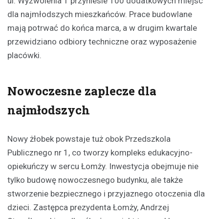
ul. Wyzwolenia 1 przyniesie 100 dodatkowych miejsc
dla najmłodszych mieszkańców. Prace budowlane
mają potrwać do końca marca, a w drugim kwartale
przewidziano odbiory techniczne oraz wyposażenie
placówki.
Nowoczesne zaplecze dla
najmłodszych
Nowy żłobek powstaje tuż obok Przedszkola
Publicznego nr 1, co tworzy kompleks edukacyjno-
opiekuńczy w sercu Łomży. Inwestycja obejmuje nie
tylko budowę nowoczesnego budynku, ale także
stworzenie bezpiecznego i przyjaznego otoczenia dla
dzieci. Zastępca prezydenta Łomży, Andrzej