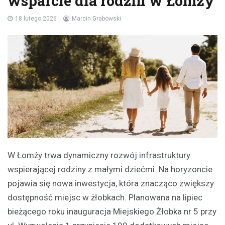
wsparcie dla rodzin w Łomży
18 lutego 2026
Marcin Grabowski
W Łomży trwa dynamiczny rozwój infrastruktury
wspierającej rodziny z małymi dziećmi. Na horyzoncie
pojawia się nowa inwestycja, która znacząco zwiększy
dostępność miejsc w żłobkach. Planowana na lipiec
bieżącego roku inauguracja Miejskiego Żłobka nr 5 przy