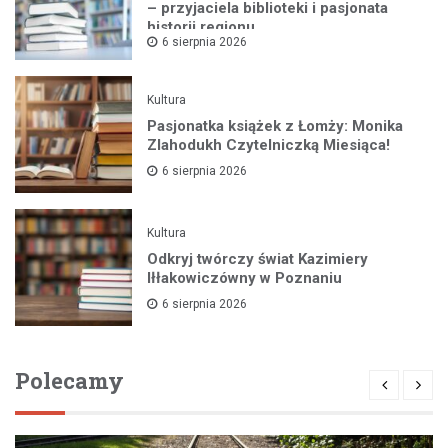
– przyjaciela biblioteki i pasjonata
historii regionu
6 sierpnia 2026
Kultura
Pasjonatka książek z Łomży: Monika
Zlahodukh Czytelniczką Miesiąca!
6 sierpnia 2026
Kultura
Odkryj twórczy świat Kazimiery
Iłłakowiczówny w Poznaniu
6 sierpnia 2026
Polecamy