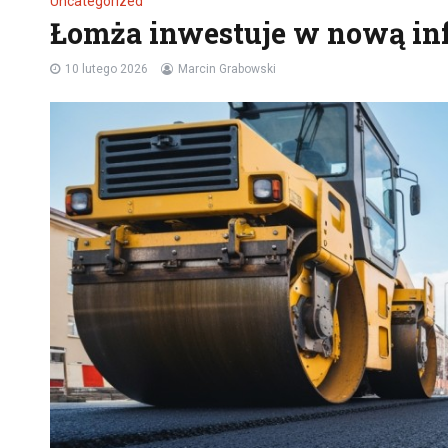
Uncategorized
Łomża inwestuje w nową in
10 lutego 2026
Marcin Grabowski