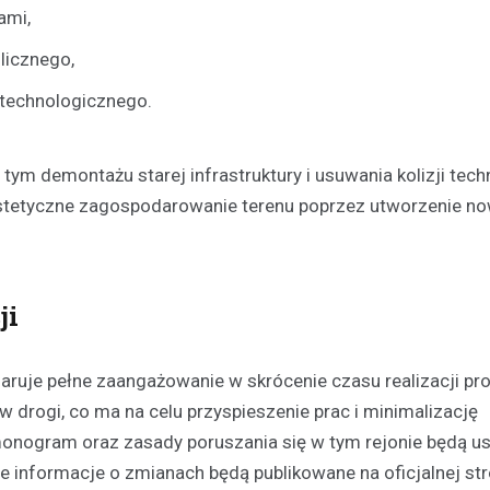
ami,
licznego,
 technologicznego.
ym demontażu starej infrastruktury i usuwania kolizji tech
estetyczne zagospodarowanie terenu poprzez utworzenie n
ji
laruje pełne zaangażowanie w skrócenie czasu realizacji pr
 drogi, co ma na celu przyspieszenie prac i minimalizację
nogram oraz zasady poruszania się w tym rejonie będą us
ce informacje o zmianach będą publikowane na oficjalnej str