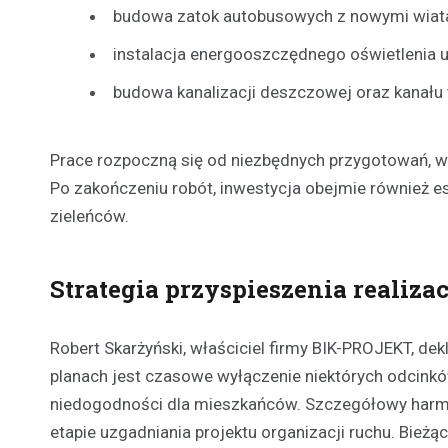
budowa zatok autobusowych z nowymi wiat
instalacja energooszczędnego oświetlenia u
budowa kanalizacji deszczowej oraz kanału
Prace rozpoczną się od niezbędnych przygotowań, w t
Po zakończeniu robót, inwestycja obejmie również 
zieleńców.
Strategia przyspieszenia realizac
Robert Skarżyński, właściciel firmy BIK-PROJEKT, dek
planach jest czasowe wyłączenie niektórych odcinków
niedogodności dla mieszkańców. Szczegółowy harmo
etapie uzgadniania projektu organizacji ruchu. Bieżą