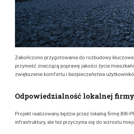
Zakończono przygotowania do rozbudowy kluczowej a
przynieść znaczącą poprawę jakości życia mieszkańc
zwiększenie komfortu i bezpieczeństwa użytkownikó
Odpowiedzialność lokalnej firm
Projekt realizowany będzie przez lokalną firmę BIK-P
infrastruktury, ale też przyczynia się do wzrostu mi