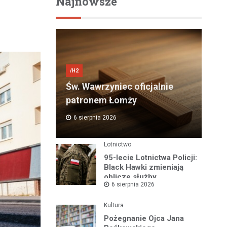
Najnowsze
/H2
Św. Wawrzyniec oficjalnie
patronem Łomży
6 sierpnia 2026
Lotnictwo
95-lecie Lotnictwa Policji:
Black Hawki zmieniają
oblicze służby
6 sierpnia 2026
Kultura
Pożegnanie Ojca Jana