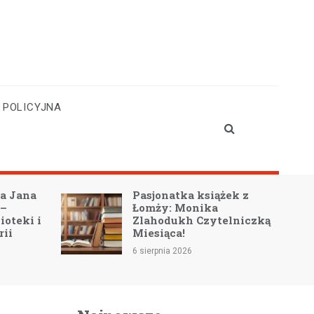
 POLICYJNA
a Jana
Pasjonatka książek z
 –
Łomży: Monika
ioteki i
Zlahodukh Czytelniczką
rii
Miesiąca!
6 sierpnia 2026