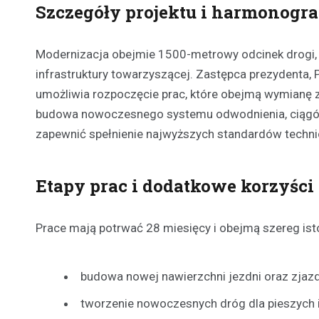
Szczegóły projektu i harmonogr
Modernizacja obejmie 1500-metrowy odcinek drogi, o
infrastruktury towarzyszącej. Zastępca prezydenta,
umożliwia rozpoczęcie prac, które obejmą wymianę z
budowa nowoczesnego systemu odwodnienia, ciągów 
zapewnić spełnienie najwyższych standardów techni
Etapy prac i dodatkowe korzyści
Prace mają potrwać 28 miesięcy i obejmą szereg isto
budowa nowej nawierzchni jezdni oraz zjaz
tworzenie nowoczesnych dróg dla pieszych 