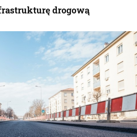
frastrukturę drogową