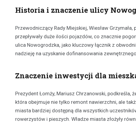
Historia i znaczenie ulicy Nowo
Przewodniczący Rady Miejskiej, Wiesław Grzymała, p
przepływały duże ilości pojazdów, co znacznie pogor
ulica Nowogrodzka, jako kluczowy łącznik z obwodni
nadzieję na uzyskanie dofinansowania zewnętrznego
Znaczenie inwestycji dla miesz
Prezydent Łomży, Mariusz Chrzanowski, podkreśla, ż
która obejmuje nie tylko remont nawierzchni, ale t
miasta bardziej dostępną dla wszystkich uczestnikó
rowerzystów i pieszych. Władze miasta złożyły ró