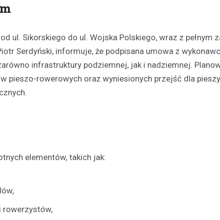
am
d ul. Sikorskiego do ul. Wojska Polskiego, wraz z pełnym 
 Piotr Serdyński, informuje, że podpisana umowa z wykonaw
arówno infrastruktury podziemnej, jak i nadziemnej. Plano
pieszo-rowerowych oraz wyniesionych przejść dla pieszy
cznych.
tnych elementów, takich jak:
dów,
i rowerzystów,