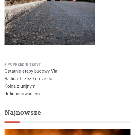
Nawigacja
Ostatnie etapy budowy Via
wpisu
Baltica: Przez Łomżę do
Kolna z unijnym
dofinansowaniem
Najnowsze