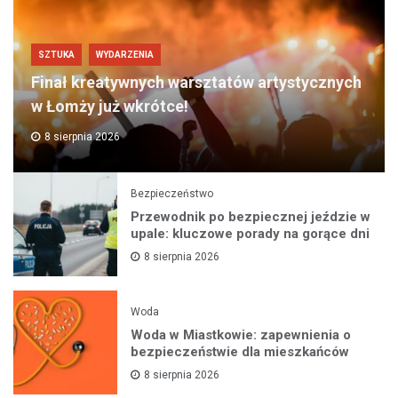
SZTUKA
WYDARZENIA
Finał kreatywnych warsztatów artystycznych
w Łomży już wkrótce!
8 sierpnia 2026
Bezpieczeństwo
Przewodnik po bezpiecznej jeździe w
upale: kluczowe porady na gorące dni
8 sierpnia 2026
Woda
Woda w Miastkowie: zapewnienia o
bezpieczeństwie dla mieszkańców
8 sierpnia 2026