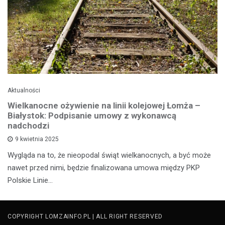
Aktualności
Wielkanocne ożywienie na linii kolejowej Łomża –
Białystok: Podpisanie umowy z wykonawcą
nadchodzi
9 kwietnia 2025
Wygląda na to, że nieopodal świąt wielkanocnych, a być może
nawet przed nimi, będzie finalizowana umowa między PKP
Polskie Linie…
COPYRIGHT LOMZAINFO.PL | ALL RIGHT RESERVED