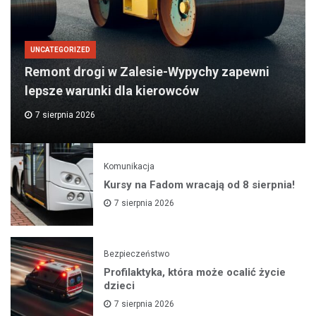
UNCATEGORIZED
Remont drogi w Zalesie-Wypychy zapewni
lepsze warunki dla kierowców
7 sierpnia 2026
Komunikacja
Kursy na Fadom wracają od 8 sierpnia!
7 sierpnia 2026
Bezpieczeństwo
Profilaktyka, która może ocalić życie
dzieci
7 sierpnia 2026