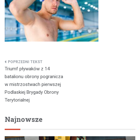
Nawigacja
Triumf pływaków z 14
wpisu
batalionu obrony pogranicza
w mistrzostwach pierwszej
Podlaskiej Brygady Obrony
Terytorialnej
Najnowsze