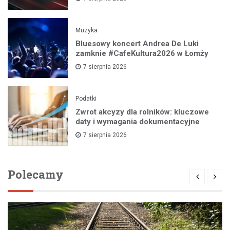
Muzyka
Bluesowy koncert Andrea De Luki
zamknie #CafeKultura2026 w Łomży
7 sierpnia 2026
Podatki
Zwrot akcyzy dla rolników: kluczowe
daty i wymagania dokumentacyjne
7 sierpnia 2026
Polecamy