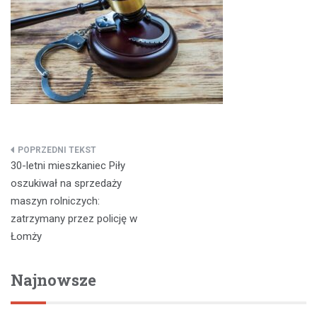
Nawigacja
30-letni mieszkaniec Piły
wpisu
oszukiwał na sprzedaży
maszyn rolniczych:
zatrzymany przez policję w
Łomży
Najnowsze