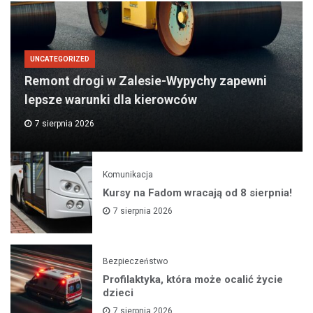
UNCATEGORIZED
Remont drogi w Zalesie-Wypychy zapewni
lepsze warunki dla kierowców
7 sierpnia 2026
Komunikacja
Kursy na Fadom wracają od 8 sierpnia!
7 sierpnia 2026
Bezpieczeństwo
Profilaktyka, która może ocalić życie
dzieci
7 sierpnia 2026