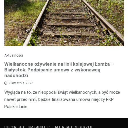
Aktualności
Wielkanocne ożywienie na linii kolejowej Łomża –
Białystok: Podpisanie umowy z wykonawcą
nadchodzi
9 kwietnia 2025
Wygląda na to, że nieopodal świąt wielkanocnych, a być może
nawet przed nimi, będzie finalizowana umowa między PKP
Polskie Linie…
COPYRIGHT LOMZAINFO.PL | ALL RIGHT RESERVED