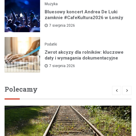
Muzyka
Bluesowy koncert Andrea De Luki
zamknie #CafeKultura2026 w Łomży
7 sierpnia 2026
Podatki
Zwrot akcyzy dla rolników: kluczowe
daty i wymagania dokumentacyjne
7 sierpnia 2026
Polecamy