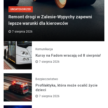
UNCATEGORIZED
Remont drogi w Zalesie-Wypychy zapewni
lepsze warunki dla kierowców
7 sierpnia 2026
Komunikacja
Kursy na Fadom wracają od 8 sierpnia!
7 sierpnia 2026
Bezpieczeństwo
Profilaktyka, która może ocalić życie
dzieci
7 sierpnia 2026