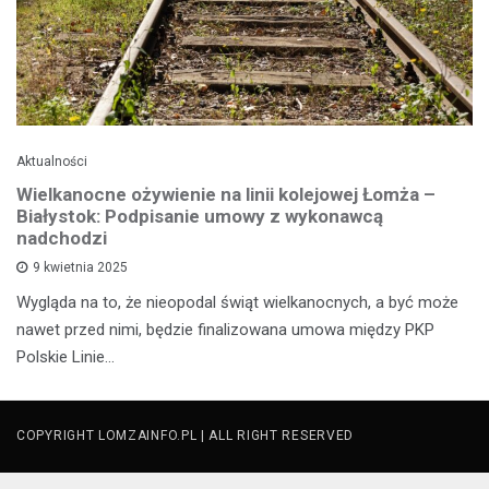
Aktualności
Wielkanocne ożywienie na linii kolejowej Łomża –
Białystok: Podpisanie umowy z wykonawcą
nadchodzi
9 kwietnia 2025
Wygląda na to, że nieopodal świąt wielkanocnych, a być może
nawet przed nimi, będzie finalizowana umowa między PKP
Polskie Linie…
COPYRIGHT LOMZAINFO.PL | ALL RIGHT RESERVED