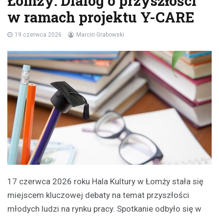
Łomży: Dialog o przyszłości
w ramach projektu Y-CARE
19 czerwca 2026
Marcin Grabowski
17 czerwca 2026 roku Hala Kultury w Łomży stała się
miejscem kluczowej debaty na temat przyszłości
młodych ludzi na rynku pracy. Spotkanie odbyło się w